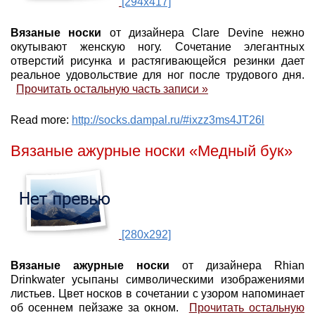
[294x417]
Вязаные носки
от дизайнера Clare Devine нежно
окутывают женскую ногу. Сочетание элегантных
отверстий рисунка и растягивающейся резинки дает
реальное удовольствие для ног после трудового дня.
Прочитать остальную часть записи »
Read more:
http://socks.dampal.ru/#ixzz3ms4JT26l
Вязаные ажурные носки «Медный бук»
[280x292]
Вязаные ажурные носки
от дизайнера Rhian
Drinkwater усыпаны символическими изображениями
листьев. Цвет носков в сочетании с узором напоминает
об осеннем пейзаже за окном.
Прочитать остальную