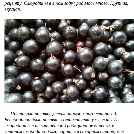
рецепту. Смородины в этом году уродилось много. Крупная,
вкусная.
Поставили наливку. Делала такую много лет назад.
Бесподобная была наливка. Пятиминутка уже есть. А
смородина все не кончается. Традиционное варенье, в
котором смородина долго варится в сахарном сиропе, мне