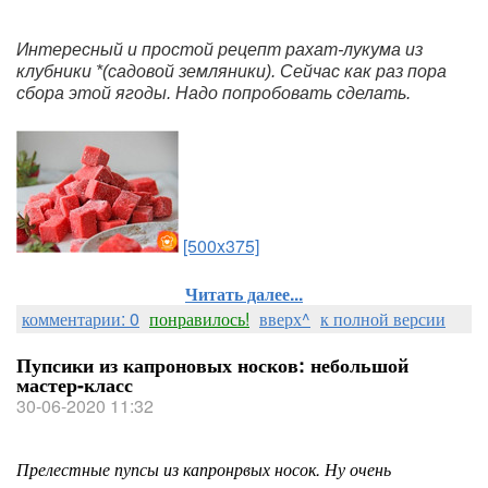
Интересный и простой рецепт рахат-лукума из 
клубники *(садовой земляники). Сейчас как раз пора 
сбора этой ягоды. Надо попробовать сделать.
[500x375]
Читать далее...
комментарии: 0
понравилось!
вверх^
к полной версии
Пупсики из капроновых носков: небольшой
мастер-класс
30-06-2020 11:32
Прелестные пупсы из капронрвых носок. Ну очень