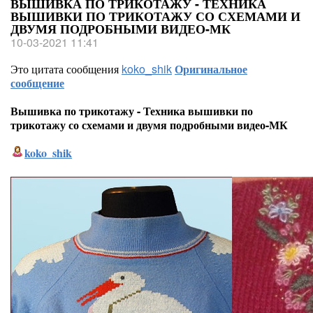
ВЫШИВКА ПО ТРИКОТАЖУ - ТЕХНИКА
ВЫШИВКИ ПО ТРИКОТАЖУ СО СХЕМАМИ И
ДВУМЯ ПОДРОБНЫМИ ВИДЕО-МК
10-03-2021 11:41
Это цитата сообщения
koko_shik
Оригинальное
сообщение
Вышивка по трикотажу - Техника вышивки по
трикотажу со схемами и двумя подробными видео-МК
koko_shik