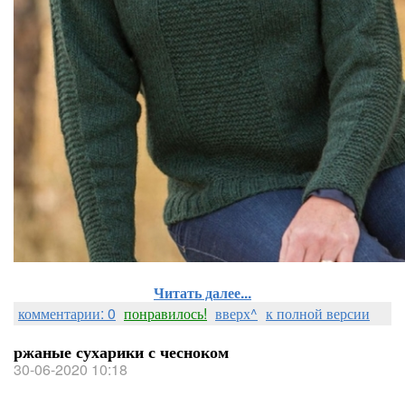
Читать далее...
комментарии: 0
понравилось!
вверх^
к полной версии
ржаные сухарики с чесноком
30-06-2020 10:18