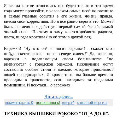
Я всегда к зиме относилась так, будто только в это время
года могут произойти с человеком самые необыкновенные
и самые главные события в его жизни. Жизнь, правда,
внесла свои коррективы. Но я все равно верю в это. Может
быть, на меня так действует первый самый белый, самый
чистый снег. Поэтому в зиму хочется добавить радости,
цвета, иногда креатива (но об этом в другой раз).
Варежки! "Ну кто сейчас носит варежки! - скажет кто-
нибудь скептически, - не на севере живем!" Да, конечно,
варежки в подавляющем своем большинстве "не
рифмуются" с городской одеждой. Исключение могут
составлять особые стили в одежде, которые привлекают
людей неординарных. И кроме того, мы больше времени
проводим в транспорте, если находимся за пределами
помещений. И все-таки... о варежках!
Читать далее...
комментарии: 0
понравилось!
вверх^
к полной версии
ТЕХНИКА ВЫШИВКИ РОКОКО "ОТ А ДО Я".