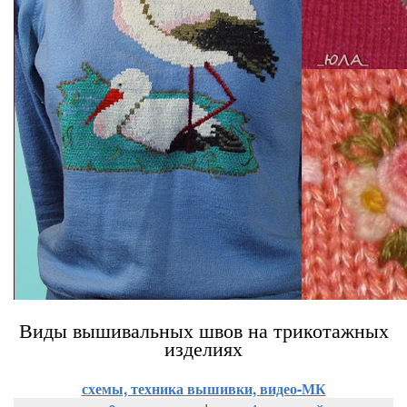
Виды вышивальных швов на трикотажных
изделиях
схемы, техника вышивки, видео-МК