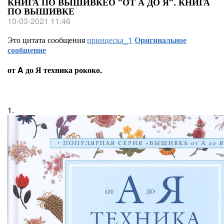
КНИГА ПО ВЫШИВКЕО "ОТ А ДО Я". КНИГА
ПО ВЫШИВКЕ
10-03-2021 11:46
Это цитата сообщения
принцеска_1
Оригинальное
сообщение
от A до Я техника рококо.
1.