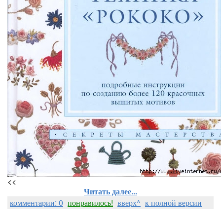
<<
Читать далее...
комментарии: 0
понравилось!
вверх^
к полной версии