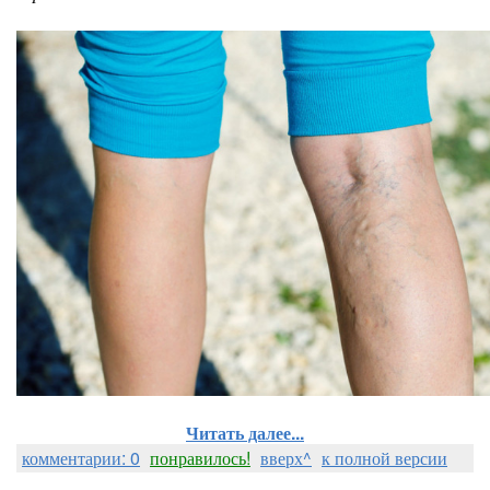
Читать далее...
комментарии: 0
понравилось!
вверх^
к полной версии