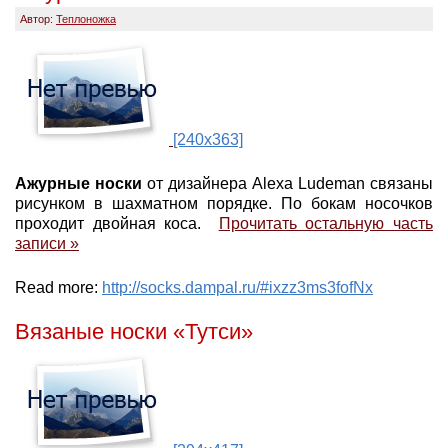
Автор:
Теплоножка
[240x363]
Ажурные носки
от дизайнера Alexa Ludeman связаны
рисунком в шахматном порядке. По бокам носочков
проходит двойная коса.
Прочитать остальную часть
записи »
Read more:
http://socks.dampal.ru/#ixzz3ms3fofNx
Вязаные носки «Тутси»