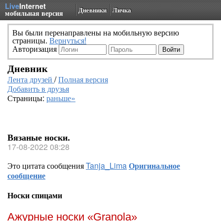
Live
Internet
Дневники
Личка
мобильная версия
Вы были перенаправлены на мобильную версию
страницы.
Вернуться!
Авторизация
Дневник
Лента друзей
/
Полная версия
Добавить в друзья
Страницы:
раньше»
Вязаные носки.
17-08-2022 08:28
Это цитата сообщения
Tanja_Lima
Оригинальное
сообщение
Носки спицами
Ажурные носки «Granola»