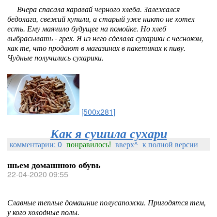
Вчера спасала каравай черного хлеба. Залежался
бедолага, свежий купили, а старый уже никто не хотел
есть. Ему маячило будущее на помойке. Но хлеб
выбрасывать - грех. Я из него сделала сухарики с чесноком,
как те, что продают в магазинах в пакетиках к пиву.
Чудные получились сухарики.
[500x281]
Как я сушила сухари
комментарии: 0
понравилось!
вверх^
к полной версии
шьем домашнюю обувь
22-04-2020 09:55
Славные теплые домашние полусапожки. Пригодятся тем,
у кого холодные полы.