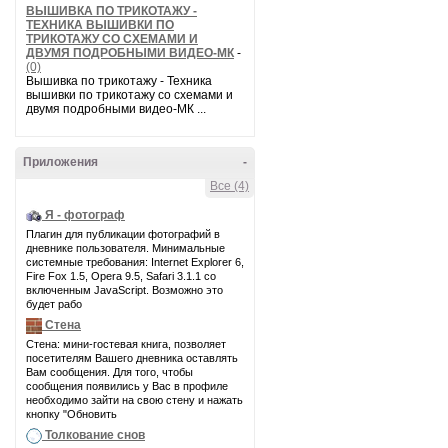
ВЫШИВКА ПО ТРИКОТАЖУ -
ТЕХНИКА ВЫШИВКИ ПО
ТРИКОТАЖУ СО СХЕМАМИ И
ДВУМЯ ПОДРОБНЫМИ ВИДЕО-МК
-
(0)
Вышивка по трикотажу - Техника
вышивки по трикотажу со схемами и
двумя подробными видео-МК ...
Приложения
-
Все (4)
Я - фотограф
Плагин для публикации фотографий в
дневнике пользователя. Минимальные
системные требования: Internet Explorer 6,
Fire Fox 1.5, Opera 9.5, Safari 3.1.1 со
включенным JavaScript. Возможно это
будет рабо
Стена
Стена: мини-гостевая книга, позволяет
посетителям Вашего дневника оставлять
Вам сообщения. Для того, чтобы
сообщения появились у Вас в профиле
необходимо зайти на свою стену и нажать
кнопку "Обновить
Толкование снов