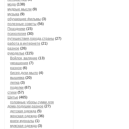
мода
(138)
мудрые мысли
(9)
музыка
(9)
обучающие фильмы
(3)
полезные советы
(56)
Праздники
(15)
психология
(30)
путешествия,города,страны
(27)
работа в интернете
(21)
разное
(26)
рукоделье
(115)
Войлок, валяние
(13)
украшения
(7)
разное
(6)
бисер,духи,мыло
(4)
вышивка
(20)
лепка
(3)
поделки
(67)
стихи
(57)
Шитье
(465)
головные уборы,сумки,для
дома,подушки,разное
(27)
детская одежда
(5)
женская одежда
(36)
книги,журналы
(1)
мужская одежда
(3)