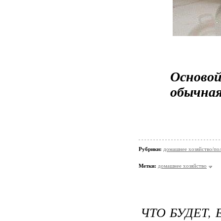
Осново
обычная
Рубрики:
домашнее хозяйство/пол
Метки:
домашнее хозяйство
ЧТО БУДЕТ,