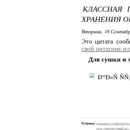
КЛАССНАЯ 
ХРАНЕНИЯ О
Вторник, 18 Сентябр
Это цитата соо
свой цитатник и
Для сушки и 
Рубрики:
домашнее хозяйство/пол
дача,дом/плодовый сад,