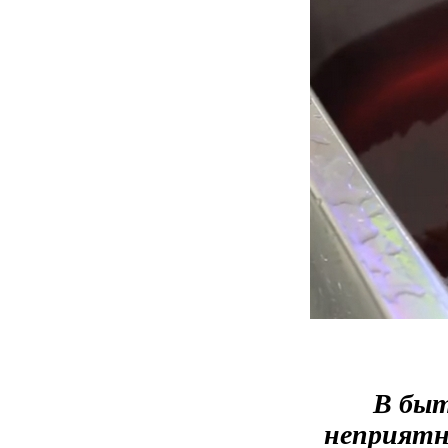
В быт
неприятн