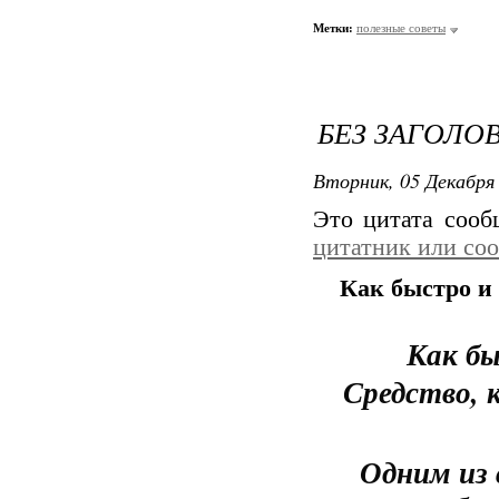
Метки:
полезные советы
БЕЗ ЗАГОЛО
Вторник, 05 Декабря 
Это цитата соо
цитатник или со
Как быстро и
Как б
Средство, к
Одним из 