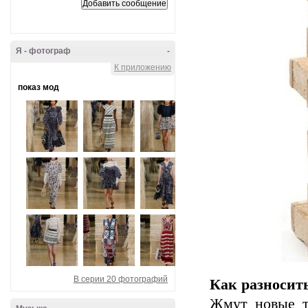
Я - фотограф
-
К приложению
показ мод
В серии 20 фотографий
Как разносит
Жмут новые т