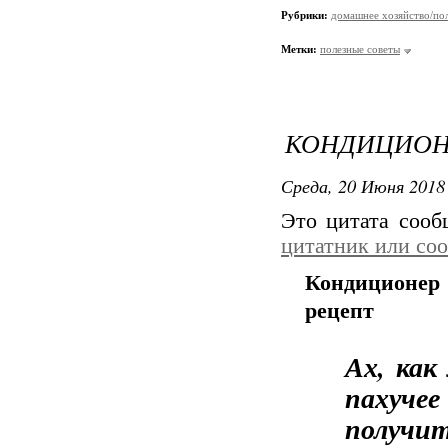
Рубрики:
домашнее хозяйство/пол
Метки:
полезные советы
КОНДИЦИОН
Среда, 20 Июня 2018 
Это цитата соо
цитатник или со
Кондиционер 
рецепт
Ах, как
пахуче
получи