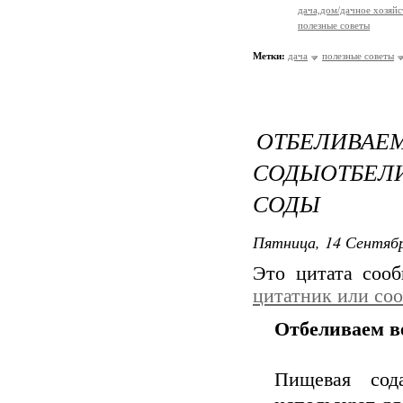
дача,дом/дачное хозяйс
полезные советы
Метки:
дача
полезные советы
ОТБЕЛИВ
СОДЫОТБЕ
СОДЫ
Пятница, 14 Сентябр
Это цитата соо
цитатник или со
Отбеливаем в
Пищевая сод