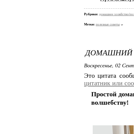
Рубрики:
домашнее хозяйство/пол
Метки:
полезные советы
ДОМАШНИЙ 
Воскресенье, 02 Сент
Это цитата соо
цитатник или со
Простой дома
волшебству!