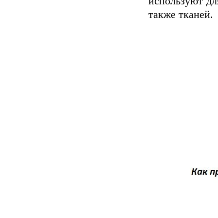
используют дл
также тканей