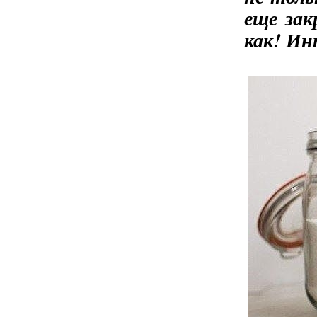
еще зак
как! Ин