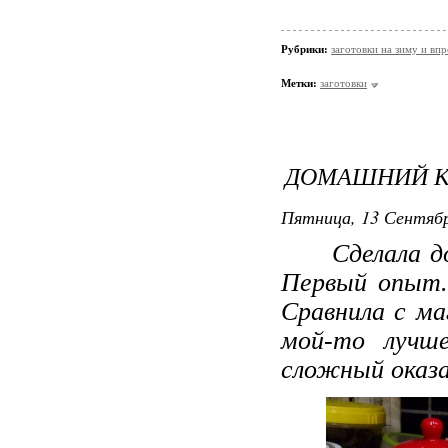
Рубрики:
заготовки на зиму и вп
Метки:
заготовки
ДОМАШНИЙ К
Пятница, 13 Сентябр
Сделала дома
Первый опыт. 
Сравнила с ма
мой-то лучше
сложный оказа