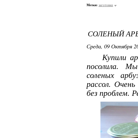
Метки:
заготовки
СОЛЕНЫЙ АР
Среда, 09 Октября 20
Купили арбуз
посолила. М
соленых арбу
рассол. Очень
без проблем. 