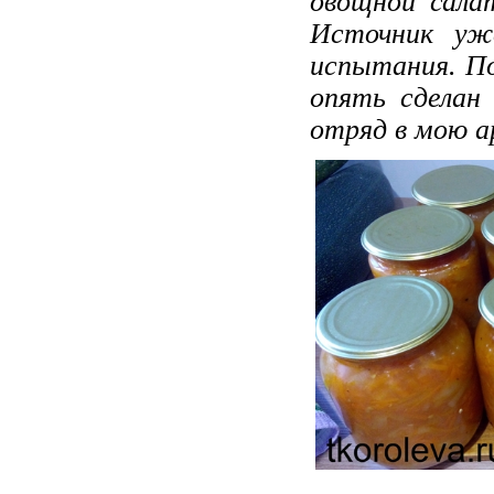
овощной сала
Источник уж
испытания. По
опять сделан
отряд в мою а