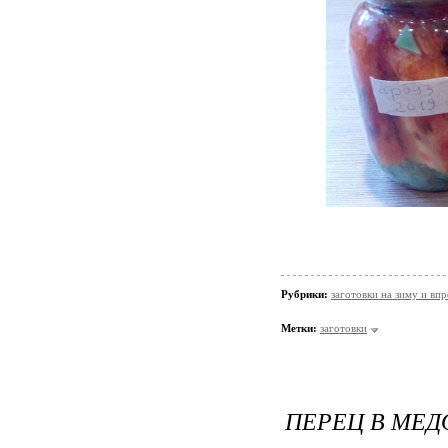
Рубрики:
заготовки на зиму и вп
Метки:
заготовки
ПЕРЕЦ В МЕД