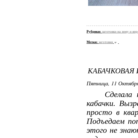
Рубрики:
заготовки на зиму и вп
Метки:
заготовки
КАБАЧКОВАЯ 
Пятница, 11 Октября
Сделала каба
кабачки. Выз
просто в ква
Подъедаем пот
этого не знаю