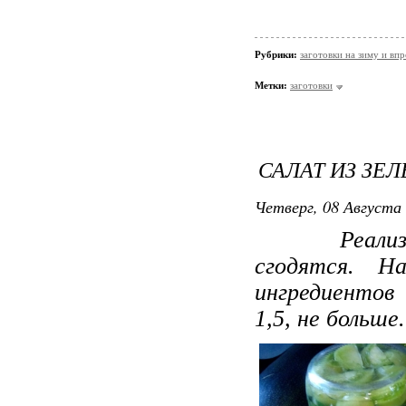
Рубрики:
заготовки на зиму и вп
Метки:
заготовки
САЛАТ ИЗ ЗЕ
Четверг, 08 Августа 
Реализовал
сгодятся. Н
ингредиентов
1,5, не больше.