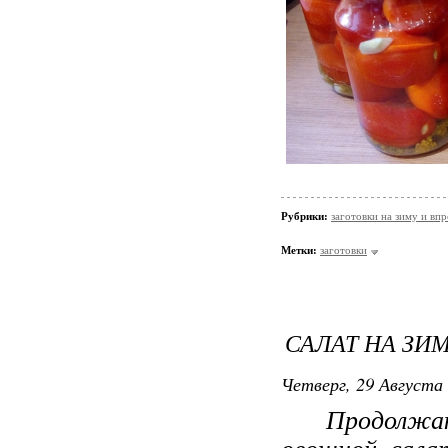
Рубрики:
заготовки на зиму и вп
Метки:
заготовки
САЛАТ НА ЗИ
Четверг, 29 Августа 
Продолжаю де