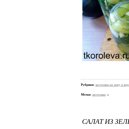
Рубрики:
заготовки на зиму и вп
Метки:
заготовки
САЛАТ ИЗ ЗЕ