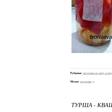
Рубрики:
заготовки на зиму и вп
Метки:
заготовки
ТУРША - КВ