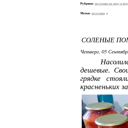
Рубрики:
заготовки на зиму и вп
Метки:
заготовки
СОЛЕНЫЕ П
Четверг, 05 Сентябр
Насолила лю
дешевые. Сво
грядке стоял
красненьких з