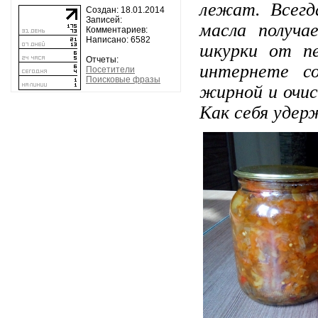
лежат. Всегд
Создан: 18.01.2014
Записей:
масла получ
Комментариев:
Написано: 6582
шкурки от п
Отчеты:
интернете с
Посетители
Поисковые фразы
жирной и очис
Как себя удер