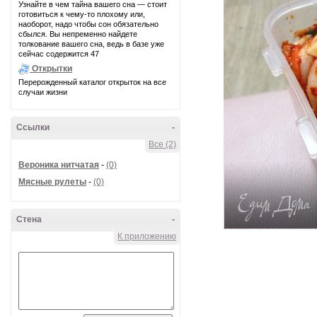
Узнайте в чем тайна вашего сна — стоит
готовиться к чему-то плохому или,
наоборот, надо чтобы сон обязательно
сбылся. Вы непременно найдете
толкование вашего сна, ведь в базе уже
сейчас содержится 47
Открытки
Перерожденный каталог открыток на все
случаи жизни
Ссылки
-
Все (2)
Вероника нитчатая
-
(0)
Мясные рулеты
-
(0)
Стена
-
К приложению