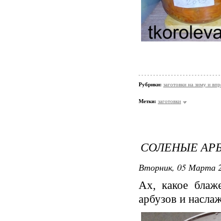
Рубрики:
заготовки на зиму и вп
Метки:
заготовки
СОЛЕНЫЕ АР
Вторник, 05 Марта 2
Ах, какое блаж
арбузов и насла