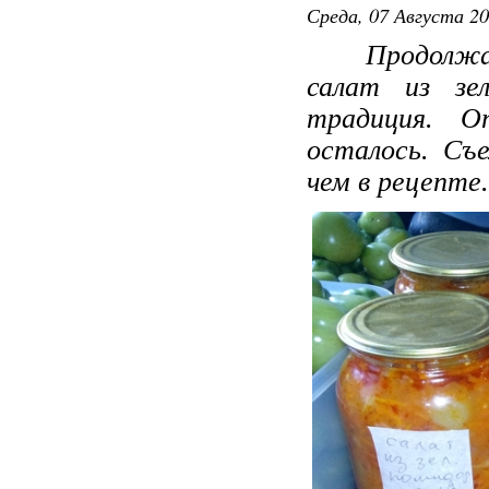
Среда, 07 Августа 20
Продолжаю де
салат из з
традиция. О
осталось. Съе
чем в рецепте.