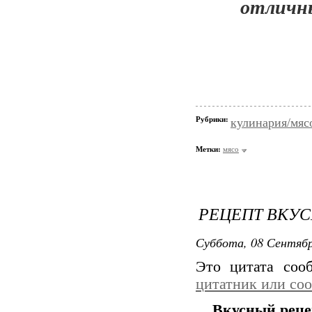
отличн
Рубрики:
кулинария/мяс
Метки:
мясо
РЕЦЕПТ ВКУ
Суббота, 08 Сентябр
Это цитата со
цитатник или со
Вкусный реце