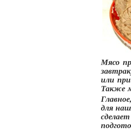
Мясо пр
завтрак
или при
Также м
Главное
для наш
сделает
подгот