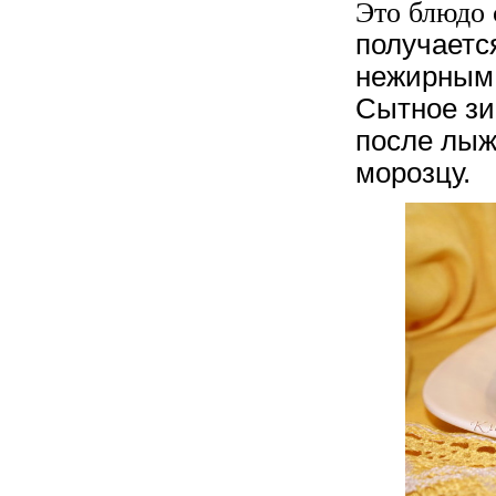
Это блюдо 
получаетс
нежирным,
Сытное зи
после лыж
морозцу.