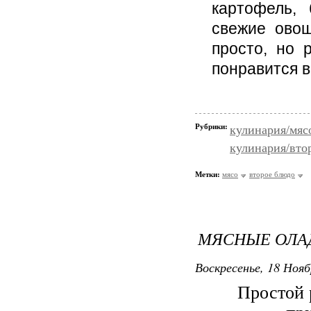
картофель,
свежие овощ
просто, но 
понравится 
Рубрики:
кулинария/мяс
кулинария/вто
Метки:
мясо
второе блюдо
МЯСНЫЕ ОЛА
Воскресенье, 18 Нояб
Простой 