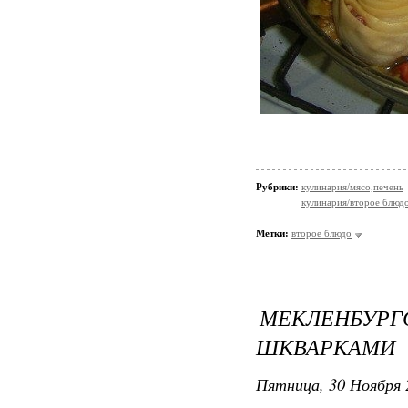
Рубрики:
кулинария/мясо,печень
кулинария/второе блюд
Метки:
второе блюдо
МЕКЛЕНБУРГ
ШКВАРКАМИ
Пятница, 30 Ноября 