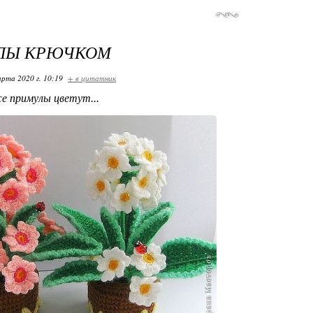
ЛЫ КРЮЧКОМ
арта 2020 г. 10:19
+ в цитатник
е примулы цветут...