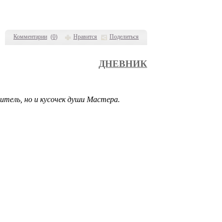
Комментарии
(
0
)
Нравится
Поделиться
ДНЕВНИК
тель, но и кусочек души Мастера.