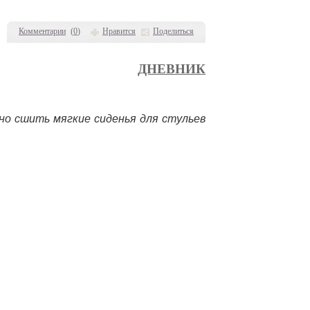
Комментарии
(
0
)
Нравится
Поделиться
ДНЕВНИК
но сшить мягкие сиденья для стульев 