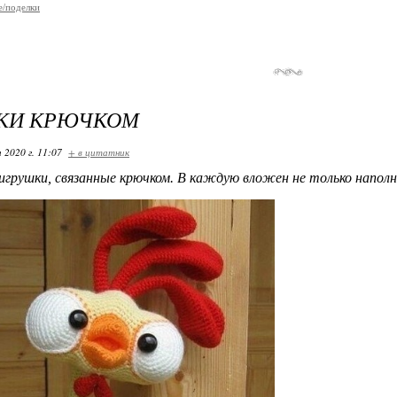
е/поделки
КИ КРЮЧКОМ
 2020 г. 11:07
+ в цитатник
ушки, связанные крючком. В каждую вложен не только наполни