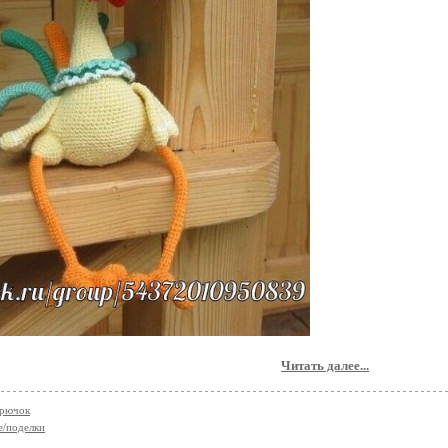
Читать далее...
крючок
е/поделки