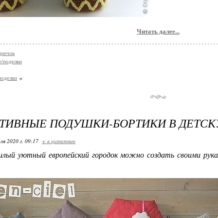
Читать далее...
крючок
е/поделки
поделки
ТИВНЫЕ ПОДУШКИ-БОРТИКИ В ДЕТСК
ля 2020 г. 09:17
+ в цитатник
 уютный европейский городок можно создать своими руками