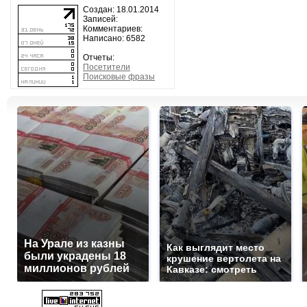
Создан: 18.01.2014
Записей:
Комментариев:
Написано: 6582
Отчеты:
Посетители
Поисковые фразы
На Урале из казны
Как выглядит место
были украдены 18
крушение вертолета на
миллионов рублей
Кавказе: смотреть