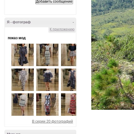
Я - фотограф
-
К приложению
показ мод
В серии 20 фотографий