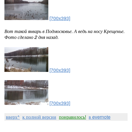
[700x393]
Вот такой январь в Подмосковье. А ведь на носу Крещенье.
Фото сделано 2 дня назад.
[700x393]
[700x393]
вверх^
к полной версии
понравилось!
в evernote