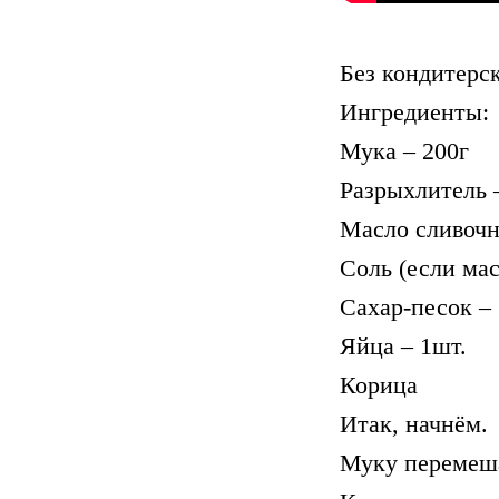
Без кондитерс
Ингредиенты:
Мука – 200г
Разрыхлитель –
Масло сливочн
Соль (если мас
Сахар-песок –
Яйца – 1шт.
Корица
Итак, начнём.
Муку перемеша