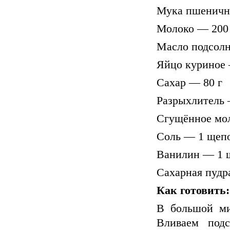
Мука пшеничн
Молоко — 200
Масло подсолн
Яйцо куриное 
Сахар — 80 г
Разрыхлитель —
Сгущённое мол
Соль — 1 щеп
Ванилин — 1 
Сахарная пудр
Как готовить:
В большой ми
Вливаем подс