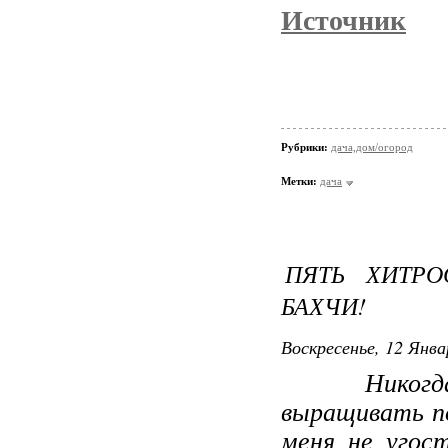
Источник
Рубрики:
дача,дом/огород
Метки:
дача
ПЯТЬ ХИТРО
БАХЧИ!
Воскресенье, 12 Янва
Никогда не
выращивать п
меня не угост