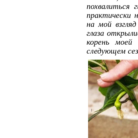
похвалиться 
практически н
на мой взгля
глаза открыли
корень моей 
следующем сез