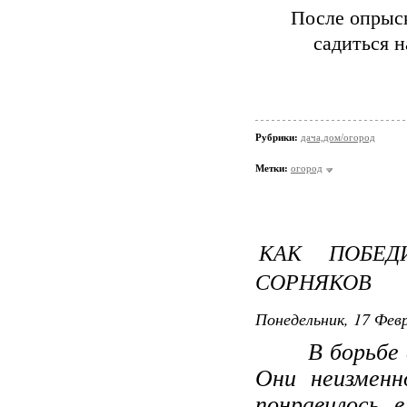
После опрыск
садиться н
Рубрики:
дача,дом/огород
Метки:
огород
КАК ПОБЕД
СОРНЯКОВ
Понедельник, 17 Февр
В борьбе с 
Они неизмен
понравилось 