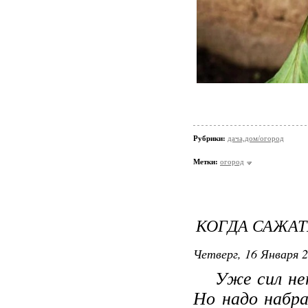
Рубрики:
дача,дом/огород
Метки:
огород
КОГДА САЖАТ
Четверг, 16 Января 2
Уже сил нет 
Но надо набра