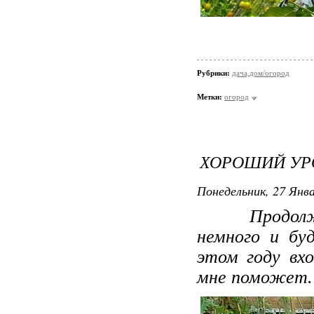
Рубрики:
дача,дом/огород
Метки:
огород
ХОРОШИЙ УР
Понедельник, 27 Янва
Продолжаю 
немного и бу
этом году вх
мне поможет.