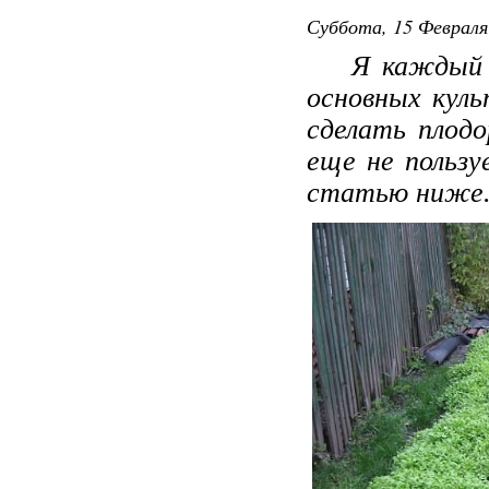
Суббота, 15 Февраля
Я каждый год
основных куль
сделать плод
еще не польз
статью ниже