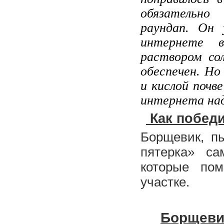
обязательно
раундап. Он
интернете в
раствором сол
обеспечен. Но
и кислой почв
интернета над
 Как побед
Борщевик, пы
пятерка» са
которые пом
участке. 
Борщевик