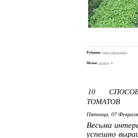
Рубрики:
дача,дом/огород
Метки:
огород
10 СПОСО
ТОМАТОВ
Пятница, 07 Февраля
Весьма интере
успешно выра