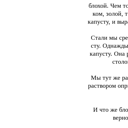
блохой. Чем т
ком, золой, 
капусту, и выр
Стали мы сре
сту. Однажды
капусту. Она 
столо
Мы тут же ра
раствором опр
И что же бло
верно