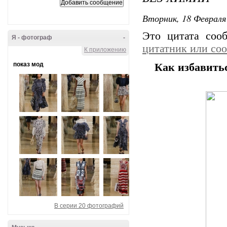
Вторник, 18 Февраля 
Это цитата со
Я - фотограф
-
цитатник или со
К приложению
показ мод
Как избавить
В серии 20 фотографий