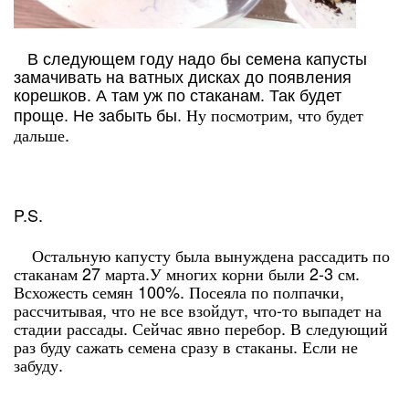
В следующем году надо бы семена капусты
замачивать на ватных дисках до появления
корешков. А там уж по стаканам. Так будет
Ну посмотрим, что будет
проще. Не забыть бы.
дальше.
P.S.
Остальную капусту была вынуждена рассадить по
стаканам 27 марта.У многих корни были 2-3 см.
Всхожесть семян 100%. Посеяла по полпачки,
рассчитывая, что не все взойдут, что-то выпадет на
стадии рассады. Сейчас явно перебор. В следующий
раз буду сажать семена сразу в стаканы. Если не
забуду.