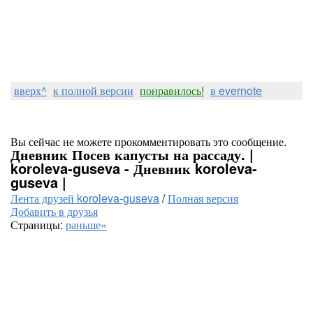
вверх^
к полной версии
понравилось!
в evernote
Вы сейчас не можете прокомментировать это сообщение.
Дневник Посев капусты на рассаду. |
koroleva-guseva - Дневник koroleva-
guseva |
Лента друзей koroleva-guseva
/
Полная версия
Добавить в друзья
Страницы:
раньше»