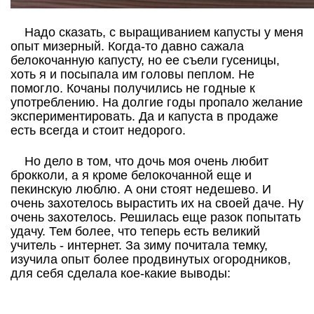
Надо сказать, с выращиванием капусты у меня
опыт мизерный. Когда-то давно сажала
белокочанную капусту, но ее съели гусеницы,
хоть я и посыпала им головы пеплом. Не
помогло. Кочаны получились не годные к
употреблению. На долгие годы пропало желание
экспериментировать. Да и капуста в продаже
есть всегда и стоит недорого.
Но дело в том, что дочь моя очень любит
брокколи, а я кроме белокочанной еще и
пекинскую люблю. А они стоят недешево. И
очень захотелось вырастить их на своей даче. Ну
очень захотелось. Решилась еще разок попытать
удачу. Тем более, что теперь есть великий
учитель - интернет. За зиму почитала темку,
изучила опыт более продвинутых огородников,
для себя сделала кое-какие выводы: