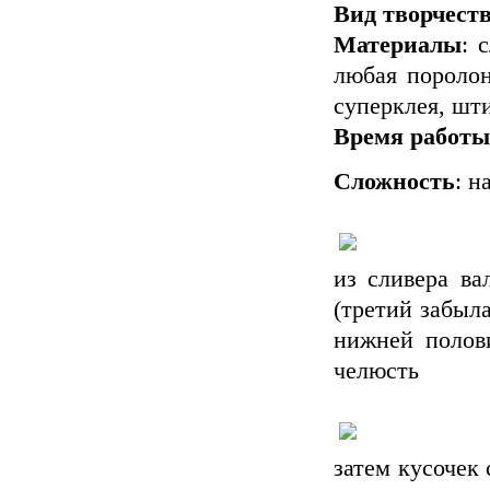
Вид творчеств
Материалы
: 
любая поролон
суперклея, шт
Время работы
Сложность
: н
из сливера в
(третий забыл
нижней полов
челюсть
затем кусочек 