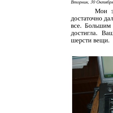
Вторник, 30 Октября
Мои экспер
достаточно да
все. Большим 
достигла. Ва
шерсти вещи.