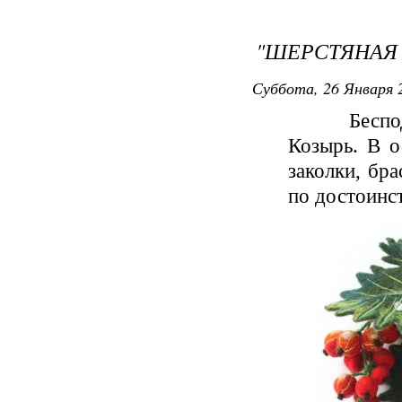
"ШЕРСТЯНАЯ
Суббота, 26 Января 2
Бесподобн
Козырь. В о
заколки, бр
по достоинст