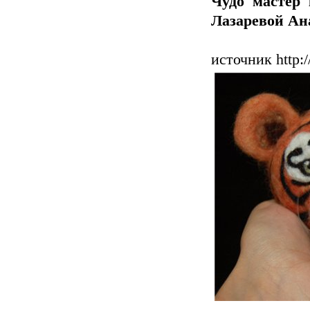
Чудо мастер 
Лазаревой Ан
источник http:/