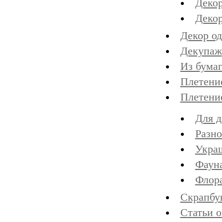
Декор
Деко
Декор о
Декупаж
Из бума
Плетени
Плетение
Для 
Разно
Украш
Фауна
Флора
Скрапбу
Статьи о