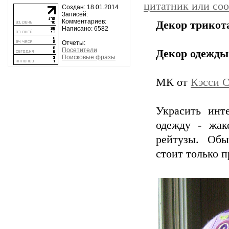
цитатник или со
Создан: 18.01.2014
Записей:
Комментариев:
Декор трикот
Написано: 6582
Отчеты:
Посетители
Декор одежды
Поисковые фразы
МК от
Кэсси 
Украсить инт
одежду - жак
рейтузы. Обы
стоит только 