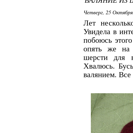
Четверг, 25 Октября
Лет нескольк
Увидела в инт
побоюсь этого
опять же на
шерсти для в
Хвалюсь. Бус
валянием. Все 