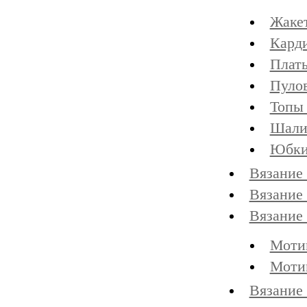
Жаке
Карди
Плат
Пуло
Топы
Шали
Юбк
Вязание
Вязание
Вязание
Моти
Моти
Вязание