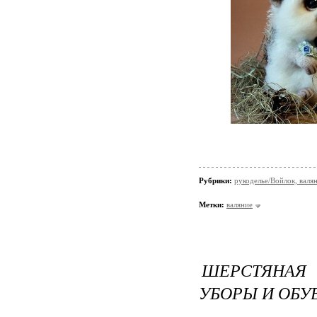
Рубрики:
рукоделье/Войлок, валя
Метки:
валяние
ШЕРСТЯНАЯ 
УБОРЫ И ОБУ