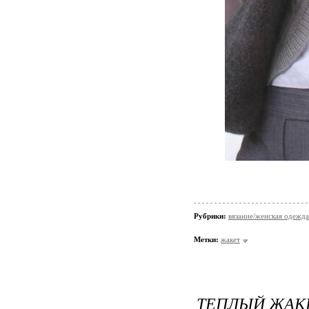
Рубрики:
вязание/женская одежда
Метки:
жакет
ТЕПЛЫЙ ЖАК