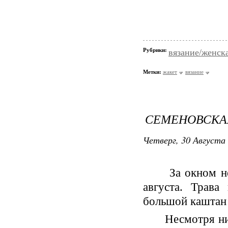
Рубрики:
вязание/женск
Метки:
жакет
вязание
СЕМЕНОВСКА
Четверг, 30 Августа 
За окном не
августа. Трава
большой каштан
Несмотря ни на