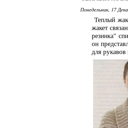
Понедельник, 17 Дека
Теплый жаке
жакет связан
резинка" спи
он представ
для рукавов