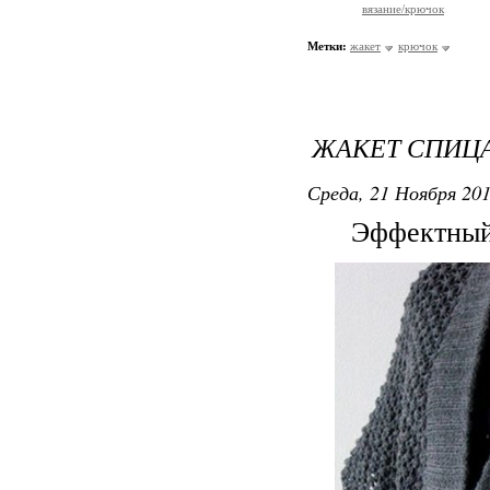
вязание/крючок
Метки:
жакет
крючок
ЖАКЕТ СПИЦ
Среда, 21 Ноября 201
Эффектный 