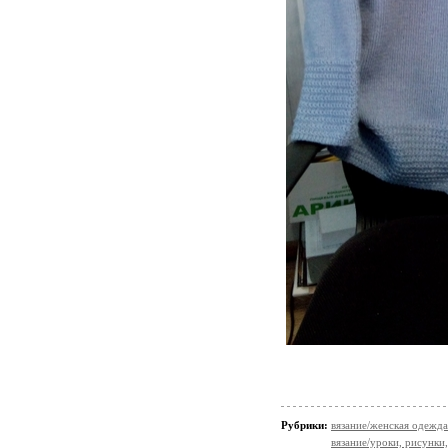
Рубрики:
вязание/женская одежда
вязание/уроки, рисунки,