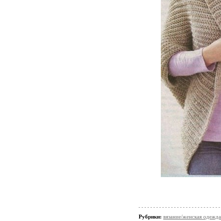
Рубрики:
вязание/женская одежда