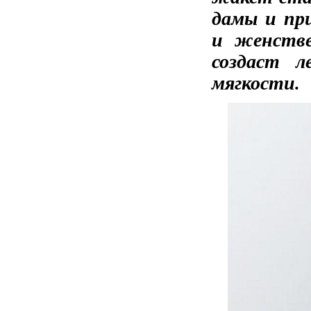
дамы и пр
и женстве
создаст л
мягкости.