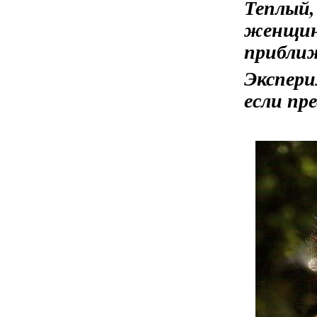
Теплый
женщин
прибли
Экспер
если пр