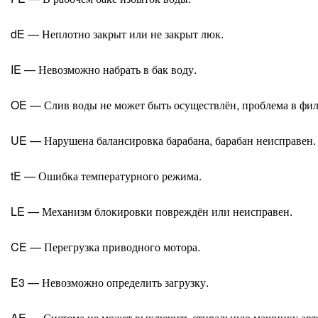
dE — Неплотно закрыт или не закрыт люк.
IE — Невозможно набрать в бак воду.
OE — Слив воды не может быть осуществлён, проблема в фил
UE — Нарушена балансировка барабана, барабан неисправен.
tE — Ошибка температурного режима.
LE — Механизм блокировки повреждён или неисправен.
CE — Перегрузка приводного мотора.
E3 — Невозможно определить загрузку.
AE — Система не может выключить стиральную машинку авт