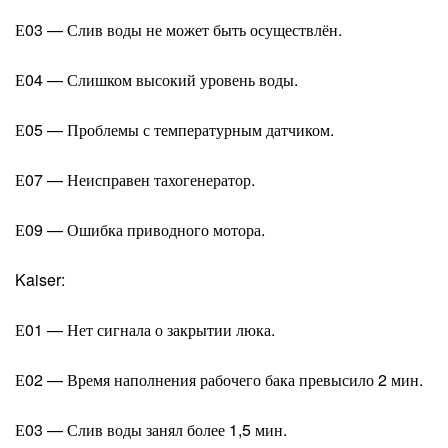
Е03 — Слив воды не может быть осуществлён.
Е04 — Слишком высокий уровень воды.
Е05 — Проблемы с температурным датчиком.
Е07 — Неисправен тахогенератор.
Е09 — Ошибка приводного мотора.
Kaiser:
Е01 — Нет сигнала о закрытии люка.
Е02 — Время наполнения рабочего бака превысило 2 мин.
Е03 — Слив воды занял более 1,5 мин.