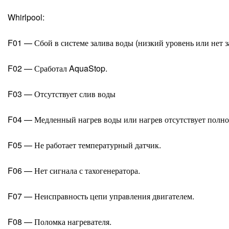
Whirlpool:
F01 — Сбой в системе залива воды (низкий уровень или нет з
F02 — Сработал AquaStop.
F03 — Отсутствует слив воды
F04 — Медленный нагрев воды или нагрев отсутствует полно
F05 — Не работает температурный датчик.
F06 — Нет сигнала с тахогенератора.
F07 — Неисправность цепи управления двигателем.
F08 — Поломка нагревателя.