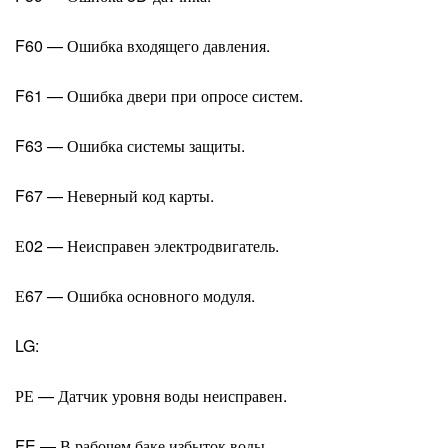
F60 — Ошибка входящего давления.
F61 — Ошибка двери при опросе систем.
F63 — Ошибка системы защиты.
F67 — Неверный код карты.
Е02 — Неисправен электродвигатель.
Е67 — Ошибка основного модуля.
LG:
РЕ — Датчик уровня воды неисправен.
FE — В рабочем баке избыток воды.