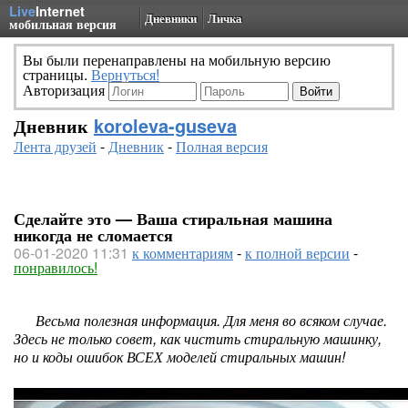
Live
Internet
Дневники
Личка
мобильная версия
Вы были перенаправлены на мобильную версию
страницы.
Вернуться!
Авторизация
Дневник
koroleva-guseva
Лента друзей
-
Дневник
-
Полная версия
Сделайте это — Ваша стиральная машина
никогда не сломается
06-01-2020 11:31
к комментариям
-
к полной версии
-
понравилось!
Весьма полезная информация. Для меня во всяком случае.
Здесь не только совет, как чистить стиральную машинку,
но и коды ошибок ВСЕХ моделей стиральных машин!