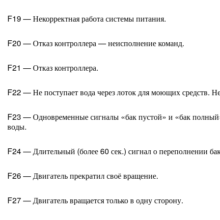
F19 — Некорректная работа системы питания.
F20 — Отказ контроллера — неисполнение команд.
F21 — Отказ контроллера.
F22 — Не поступает вода через лоток для моющих средств. Не
F23 — Одновременные сигналы «бак пустой» и «бак полный»
воды.
F24 — Длительный (более 60 сек.) сигнал о переполнении бак
F26 — Двигатель прекратил своё вращение.
F27 — Двигатель вращается только в одну сторону.