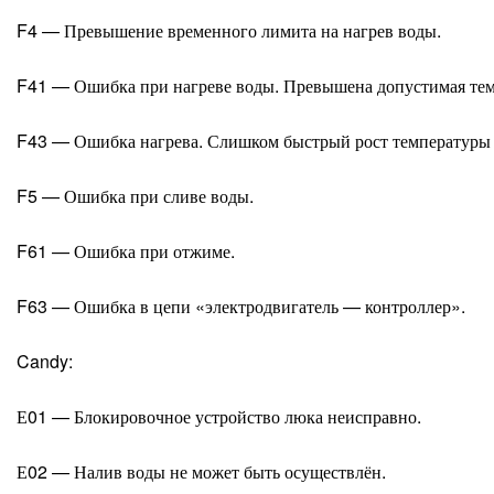
F4 — Превышение временного лимита на нагрев воды.
F41 — Ошибка при нагреве воды. Превышена допустимая тем
F43 — Ошибка нагрева. Слишком быстрый рост температуры
F5 — Ошибка при сливе воды.
F61 — Ошибка при отжиме.
F63 — Ошибка в цепи «электродвигатель — контроллер».
Candy:
Е01 — Блокировочное устройство люка неисправно.
Е02 — Налив воды не может быть осуществлён.