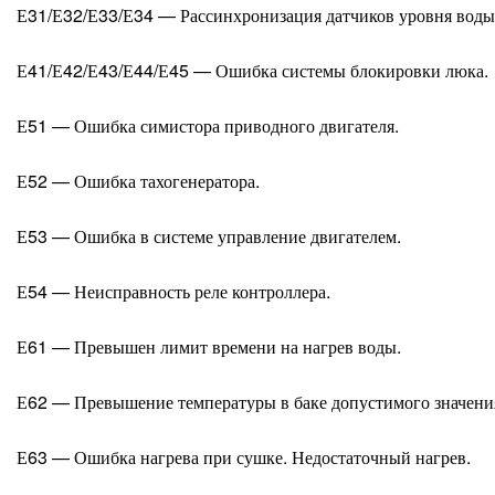
Е31/Е32/Е33/Е34 — Рассинхронизация датчиков уровня воды
Е41/Е42/Е43/Е44/Е45 — Ошибка системы блокировки люка.
Е51 — Ошибка симистора приводного двигателя.
Е52 — Ошибка тахогенератора.
Е53 — Ошибка в системе управление двигателем.
Е54 — Неисправность реле контроллера.
Е61 — Превышен лимит времени на нагрев воды.
Е62 — Превышение температуры в баке допустимого значени
Е63 — Ошибка нагрева при сушке. Недостаточный нагрев.