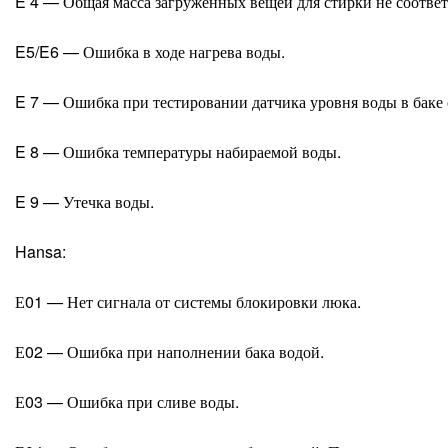
E 4 — Общая масса загруженных вещей для стирки не соотве
E5/E6 — Ошибка в ходе нагрева воды.
E 7 — Ошибка при тестировании датчика уровня воды в баке
E 8 — Ошибка температуры набираемой воды.
E 9 — Утечка воды.
Hansa:
Е01 — Нет сигнала от системы блокировки люка.
Е02 — Ошибка при наполнении бака водой.
Е03 — Ошибка при сливе воды.