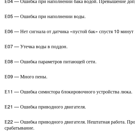
Е04 — Ошибка при наполнении бака водой. Превышение доп
Е05 — Ошибка при наполнении воды.
Е06 — Нет сигнала от датчика «пустой бак» спустя 10 минут 
Е07 — Утечка воды в поддон.
Е08 — Ошибка параметров питающей сети.
Е09 — Много пены.
Е11 — Ошибка симистора блокировочного устройства люка.
Е21 — Ошибка приводного двигателя.
Е22 — Ошибка приводного двигателя. Нештатная работа. Пр
срабатывание.