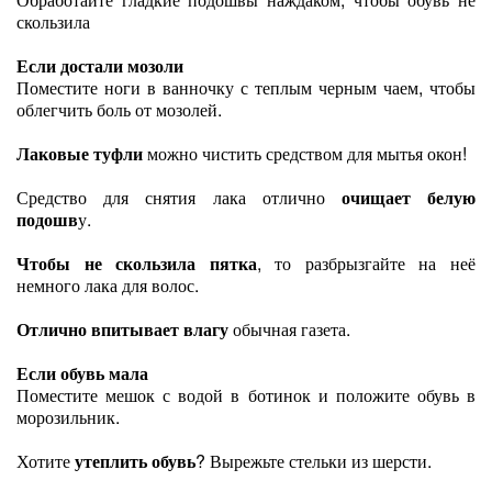
скользила
Если достали мозоли
Поместите ноги в ванночку с теплым черным чаем, чтобы
облегчить боль от мозолей.
Лаковые туфли
можно чистить средством для мытья окон!
Средство для снятия лака отлично
очищает белую
подошв
у.
Чтобы не скользила пятка
, то разбрызгайте на неё
немного лака для волос.
Отлично впитывает влагу
обычная газета.
Если обувь мала
Поместите мешок с водой в ботинок и положите обувь в
морозильник.
Хотите
утеплить обувь
? Вырежьте стельки из шерсти.