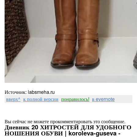
Источник: labsmeha.ru
вверх^
к полной версии
понравилось!
в evernote
Вы сейчас не можете прокомментировать это сообщение.
Дневник 20 ХИТРОСТЕЙ ДЛЯ УДОБНОГО
НОШЕНИЯ ОБУВИ | koroleva-guseva -