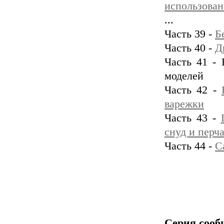
использован
...
Часть 39 -
Б
Часть 40 -
Д
Часть 41 -
моделей
Часть 42 -
варежки
Часть 43 -
снуд и перч
Часть 44 -
С
Серия сооб