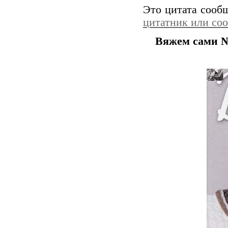
Это цитата соо
цитатник или со
Вяжем сами №