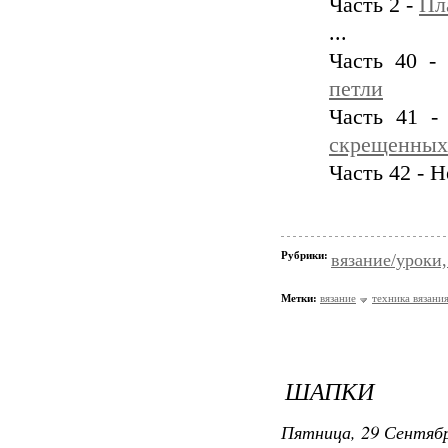
Часть 2 -
Пл
...
Часть 40 
петли
Часть 41 
скрещенных
Часть 42 - 
Рубрики:
вязание/уроки,
Метки:
вязание
техника вязани
ШАПКИ
Пятница, 29 Сентябр