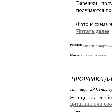
Варежки полу
получаются по
Фото и схема 
Читать далее
Рубрики:
вязание/вареж
Метки:
вязание
варежки
ПРОРАМКА Д
Пятница, 29 Сентябр
Это цитата соо
цитатник или со