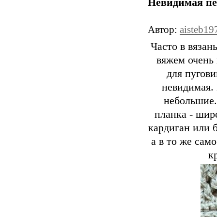
Невидимая пе
Автор:
aisteb19
Часто в вязан
вяжем очень 
для пугови
невидимая.
небольшие.
планка - шир
кардиган или 
а в то же сам
к