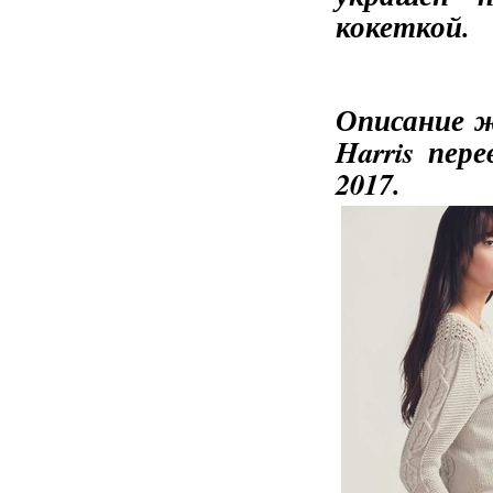
кокеткой.
Описание ж
Harris пер
2017.