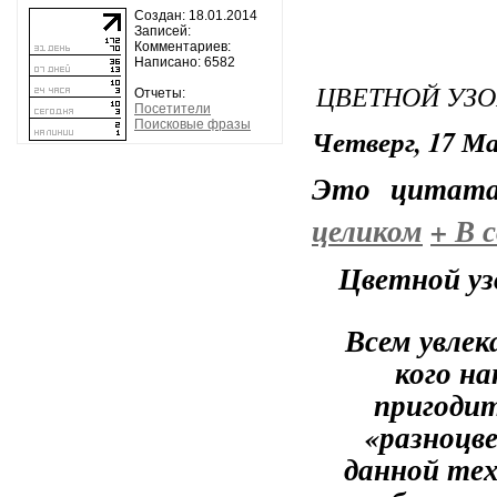
Создан: 18.01.2014
Записей:
Комментариев:
Написано: 6582
ЦВЕТНОЙ УЗО
Отчеты:
Посетители
Поисковые фразы
Четверг, 17 Ма
Это цитат
целиком
+
В с
Цветной уз
Всем увле
кого н
пригодит
«разноцве
данной тех