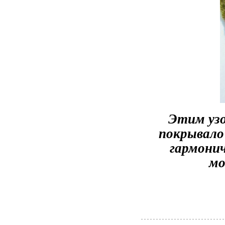
Этим узо
покрывало 
гармонич
мо