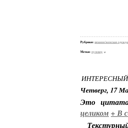
Рубрики:
вязание/женская одежда
Метки:
пуловер
ИНТЕРЕСНЫЙ
Четверг, 17 Ма
Это цитат
целиком
+
В с
Текстурный