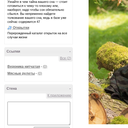
Узнайте в чем тайна вашего сна — стоит
готовиться к чему-то плохому или,
наоборот, надо чтобы сон обязательно
сбылся. Вы непременно найдете
толкование вашего сна, ведь в базе уже
сейчас содержится 47
Открытки
Перерожденный каталог открыток на все
случаи жизни
Ссылки
-
Все (2)
Вероника нитчатая
-
(0)
Мясные рулеты
-
(0)
Стена
-
К приложению