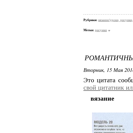
Рубрики:
вязание/уроки, рисунки,
Метки:
рисунки
РОМАНТИЧНЫ
Вторник, 15 Мая 201
Это цитата соо
свой цитатник и
вязание