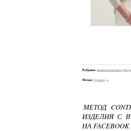
Рубрики:
вязание/женская одежда
Метки:
пуловер
МЕТОД CONT
ИЗДЕЛИЯ С 
НА FACEBOOK