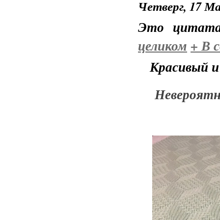
Четверг, 17 Ма
Это цитат
целиком
+
В с
Красивый и
Невероятн