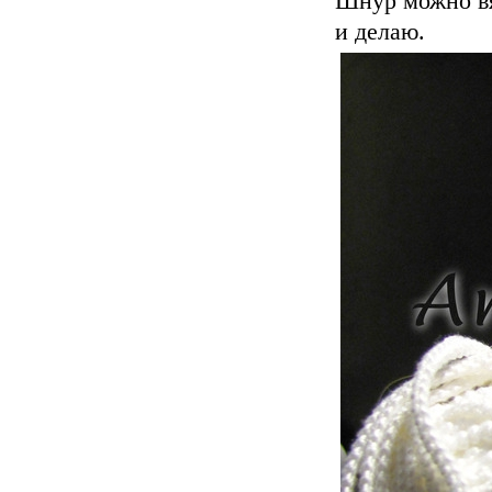
Шнур можно вя
и делаю.