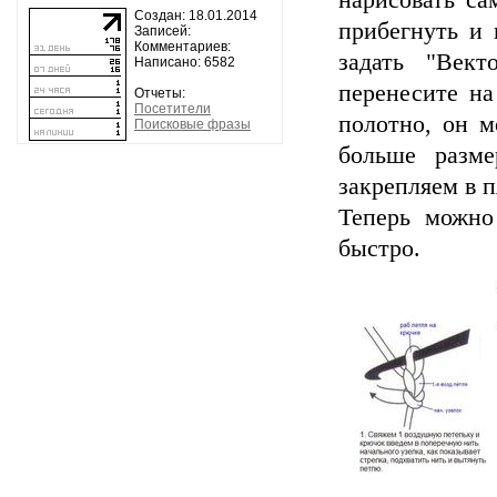
нарисовать са
Создан: 18.01.2014
прибегнуть и 
Записей:
Комментариев:
задать "Вект
Написано: 6582
перенесите на
Отчеты:
Посетители
полотно, он м
Поисковые фразы
больше разме
закрепляем в 
Теперь можно
быстро.