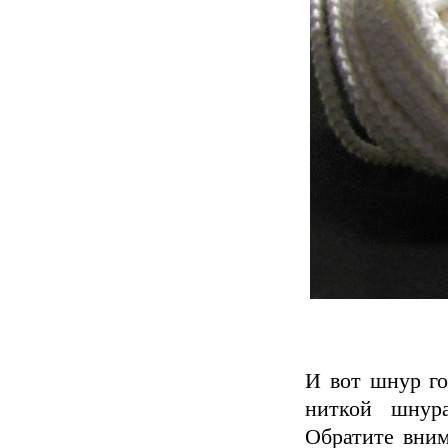
И вот шнур г
ниткой шнур
Обратите вним