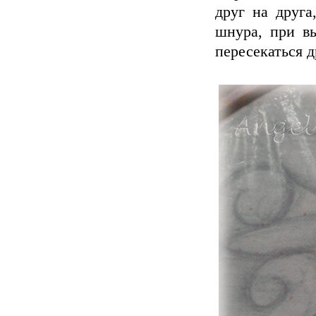
друг на друга
шнура, при в
пересекаться 