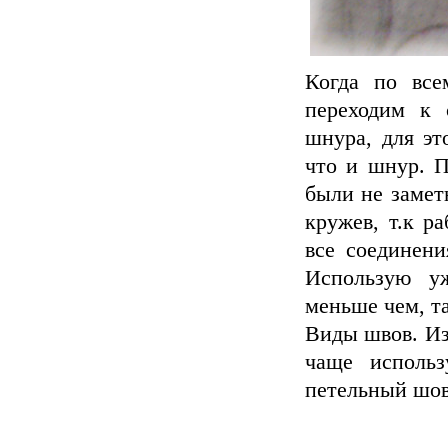
Когда по все
переходим к 
шнура, для эт
что и шнур. П
были не замет
кружев, т.к р
все соединен
Использую у
меньше чем, та
Виды швов. Из
чаще использ
петельный шов