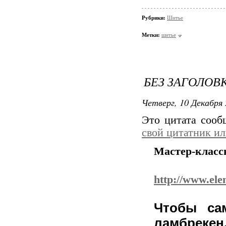
Рубрики:
Шитье
Метки:
шитье
БЕЗ ЗАГОЛОВ
Четверг, 10 Декабря 
Это цитата соо
свой цитатник и
Мастер-класс
http://www.ele
Чтобы са
ламбреке