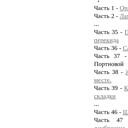
":
Часть 1 -
Ор
Часть 2 -
Ла
...
Часть 35 -
П
перекида
Часть 36 -
С
Часть 37 
Портновой
Часть 38 -
месте.
Часть 39 -
К
складки
...
Часть 46 -
Ш
Часть 4