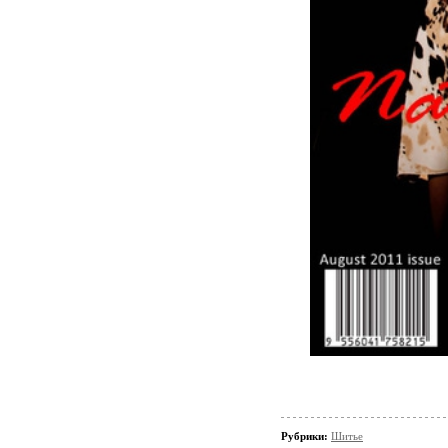
Рубрики:
Шитье