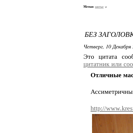
Метки:
шитье
БЕЗ ЗАГОЛОВ
Четверг, 10 Декабря 
Это цитата со
цитатник или со
Отличные мас
Ассиметричный
http://www.kres