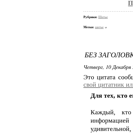
П
Рубрики:
Шитье
Метки:
шитье
БЕЗ ЗАГОЛОВ
Четверг, 10 Декабря 
Это цитата соо
свой цитатник и
Для тех, кто 
Каждый, кто
информацией
удивительной