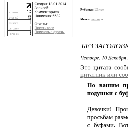
Создан: 18.01.2014
Записей:
Рубрики:
Шитье
Комментариев:
Написано: 6582
Метки:
шитье
Отчеты:
Посетители
Поисковые фразы
БЕЗ ЗАГОЛОВ
Четверг, 10 Декабря 
Это цитата соо
цитатник или со
По вашим пр
подушки с бу
Девочки! Про
просьбам разм
с буфами. Во