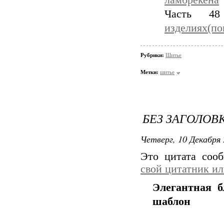
ламбрекена
Часть 
изделиях(по
Рубрики:
Шитье
Метки:
шитье
БЕЗ ЗАГОЛОВ
Четверг, 10 Декабря 
Это цитата со
свой цитатник и
Элегантная бл
шаблон