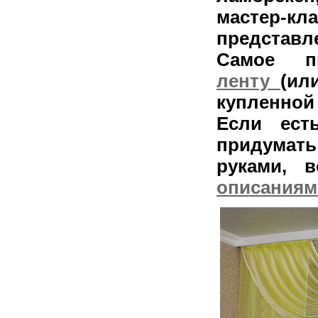
мастер-
представл
Самое 
ленту
(ил
купленной 
Если ест
придумать
руками, 
описаниям