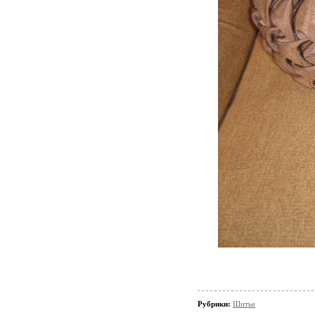
Рубрики:
Шитье