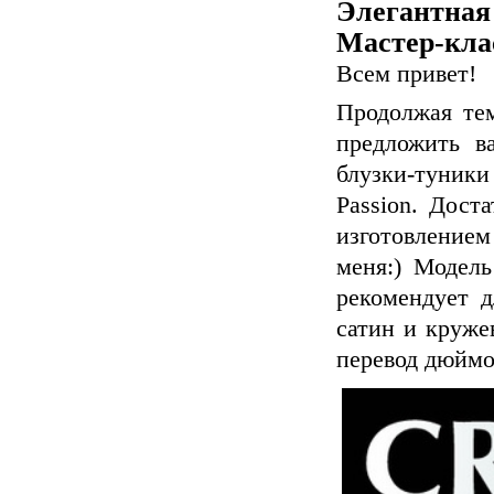
Элегантна
Мастер-кла
Всем привет!
Продолжая тем
предложить в
блузки-туники
Passion. Дост
изготовлением
меня:) Модель
рекомендует д
сатин и круже
перевод дюймов