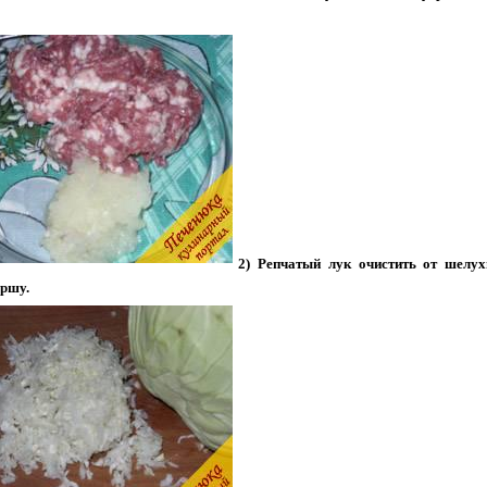
2) Репчатый лук очистить от шелух
ршу.