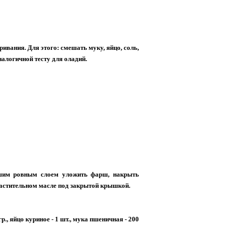
ривания. Для этого: смешать муку, яйцо, соль,
налогичной тесту для оладий.
ьшим ровным слоем уложить фарш, накрыть
 растительном масле под закрытой крышкой.
р., яйцо куриное - 1 шт., мука пшеничная - 200