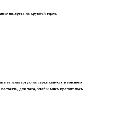
имо натереть на крупной терке.
вить её и натертую на терке капусту к мясному
постоять, для того, чтобы мясо пропиталось