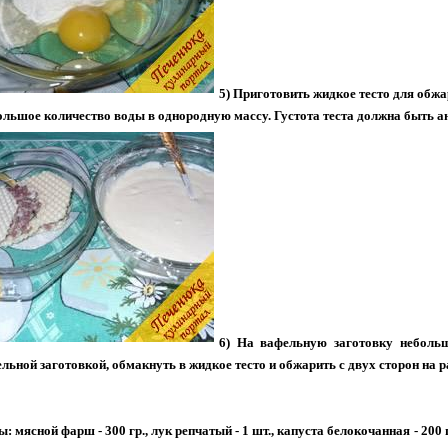
5) Приготовить жидкое тесто для обжа
ольшое количество воды в однородную массу. Густота теста должна быть а
6) На вафельную заготовку небол
льной заготовкой, обмакнуть в жидкое тесто и обжарить с двух сторон на
: мясной фарш - 300 гр., лук репчатый - 1 шт., капуста белокочанная - 200 г