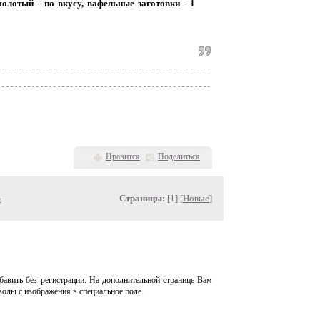
 молотый - по вкусу, вафельные заготовки - 1
Нравится
Поделиться
»
Страницы:
[1] [
Новые
]
авить без регистрации. На дополнительной странице Вам
волы с изображения в специальное поле.