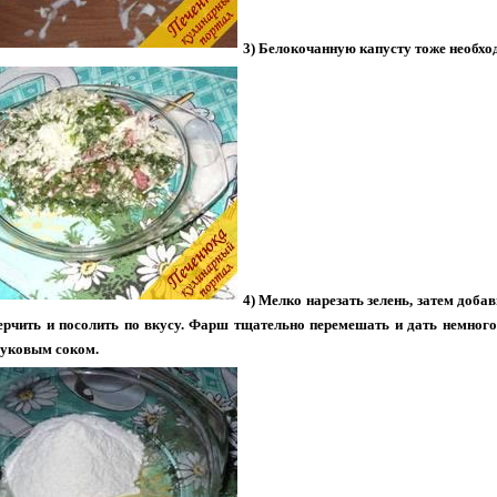
3) Белокочанную капусту тоже необход
4) Мелко нарезать зелень, затем доба
ерчить и посолить по вкусу. Фарш тщательно перемешать и дать немного 
луковым соком.