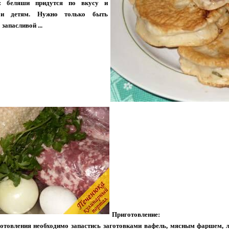
ь: беляши придутся по вкусу и
 и детям. Нужно только быть
запасливой ...
Приготовление:
готовления необходимо запастись заготовками вафель, мясным фаршем, лу