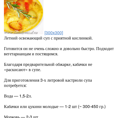
[300x300]
Летний освежающий суп с приятной кислинкой.
Готовится он не очень сложно и довольно быстро. Подходит
вегетарианцам и постящимся.
Благодаря предварительной обжарке, кабачки не
«раскисают» в супе.
Для приготовления 3-х литровой кастрюли супа
потребуется:
Вода — 1,5-2л.
Кабачки или цукини молодые — 1-2 шт (~ 300-450 гр.)
Морковь — 2-3 шт.