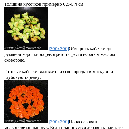
Толщина кусочков примерно 0,5-0,4 см.
[300x300]
Обжарить кабачки до
румяной корочки на разогретой с растительным маслом
сковороде.
Готовые кабачки выложить из сковородки в миску или
глубокую тарелку.
[300x300]
Попассеровать
мелкопорезанный лук. Если планируется добавить тмин, то