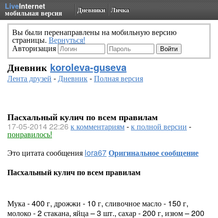
Live
Internet
Дневники
Личка
мобильная версия
Вы были перенаправлены на мобильную версию
страницы.
Вернуться!
Авторизация
Дневник
koroleva-guseva
Лента друзей
-
Дневник
-
Полная версия
Пасхальный кулич по всем правилам
17-05-2014 22:26
к комментариям
-
к полной версии
-
понравилось!
Это цитата сообщения
lora67
Оригинальное сообщение
Пасхальный кулич по всем правилам
Мука - 400 г, дрожжи - 10 г, сливочное масло - 150 г,
молоко - 2 стакана, яйца – 3 шт., сахар - 200 г, изюм – 200