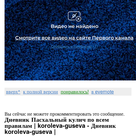
вверх^
к полной версии
понравилось!
в evernote
Вы сейчас не можете прокомментировать это сообщение.
Дневник Пасхальный кулич по всем
правилам | koroleva-guseva - Дневник
koroleva-guseva |