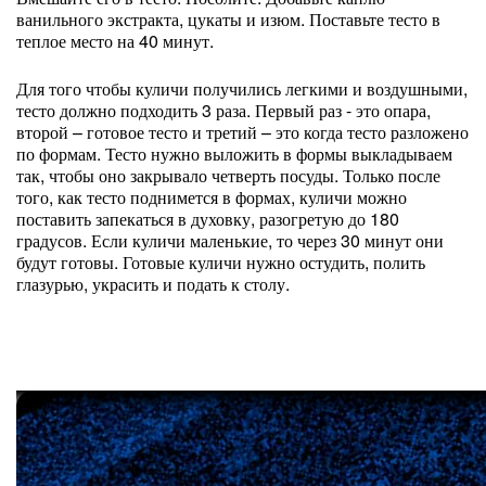
ванильного экстракта, цукаты и изюм. Поставьте тесто в
теплое место на 40 минут.
Для того чтобы куличи получились легкими и воздушными,
тесто должно подходить 3 раза. Первый раз - это опара,
второй – готовое тесто и третий – это когда тесто разложено
по формам. Тесто нужно выложить в формы выкладываем
так, чтобы оно закрывало четверть посуды. Только после
того, как тесто поднимется в формах, куличи можно
поставить запекаться в духовку, разогретую до 180
градусов. Если куличи маленькие, то через 30 минут они
будут готовы. Готовые куличи нужно остудить, полить
глазурью, украсить и подать к столу.