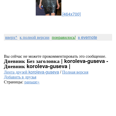
[464x700]
вверх^
к полной версии
понравилось!
в evernote
Вы сейчас не можете прокомментировать это сообщение.
Дневник Без заголовка | koroleva-guseva -
Дневник koroleva-guseva |
Лента друзей koroleva-guseva
/
Полная версия
Добавить в друзья
Страницы:
раньше»