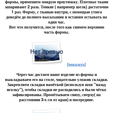
формы, применяем мокрую проутюжку. Плотные ткани
запаривают 2 раза. Тонкие ( например шелк) достаточно
1 раз. Форму, с тканью внутри, с помощью утюга
доведём до полного высыхания и оставим остывать на
один час.
Вот что получится, после того как снимем верхнюю
часть формы.
[показать]
Через час достаем наше изделие из формы и
выкладываем его на столе, чщательно уложив складки.
Закрепляем складки намёткой (используя шов "назад
иголку"), чтобы складки не расходились и были чётко
зафиксированы. Промётываем снизу, сверху( на
расстоянии 3-х см от края) и посередине.