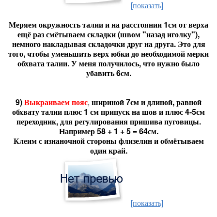
[показать]
Меряем окружность талии и на расстоянии 1см от верха
ещё раз смётываем складки (швом "назад иголку"),
немного накладывая складочки друг на друга. Это для
того, чтобы уменьшить верх юбки до необходимой мерки
обхвата талии. У меня получилось, что нужно было
убавить 6см.
9)
Выкраиваем пояс
,
шириной 7см и длиной, равной
обхвату талии плюс 1 см припуск на шов и плюс 4-5см
переходник, для регулирования пришива пуговицы.
Например 58 + 1 + 5 = 64см.
Клеим с изнаночной стороны флизелин и обмётываем
один край.
[показать]