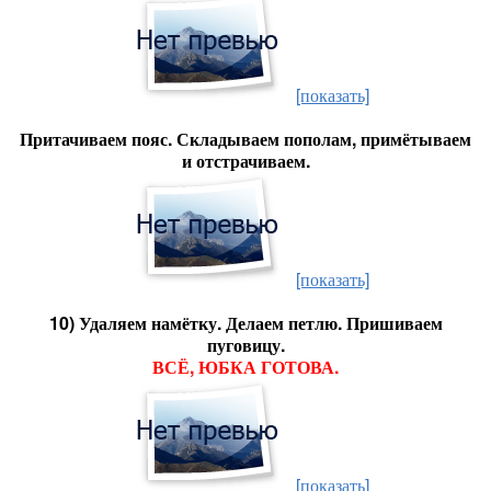
[показать]
Притачиваем пояс. Складываем пополам, примётываем
и отстрачиваем.
[показать]
10) Удаляем намётку. Делаем петлю. Пришиваем
пуговицу.
ВСЁ, ЮБКА ГОТОВА.
[показать]