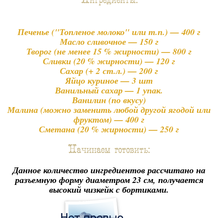
Печенье ("Топленое молоко" или т.п.) — 400 г
Масло сливочное — 150 г
Творог (не менее 15 % жирности) — 800 г
Сливки (20 % жирности) — 120 г
Сахар (+ 2 ст.л.) — 200 г
Яйцо куриное — 3 шт
Ванильный сахар — 1 упак.
Ванилин (по вкусу)
Малина (можно заменить любой другой ягодой или
фруктом) — 400 г
Сметана (20 % жирности) — 250 г
Данное количество ингредиентов рассчитано на
разъемную форму диаметром 23 см, получается
высокий чизкейк с бортиками.