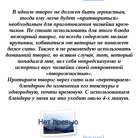
В идеале творог не должен быть зернистым,
тогда ему легче будет «притвориться»
необходимым для приготовления чизкейка крем-
чизом. Не стоит использовать для этого блюда
нежирный творог, он всегда содержит мелкие
крупинки, избавиться от которых не поможет
даже сито. Также я не рекомендую использовать
домашний творог, во всяком случае, тот, который
попадался мне, вел себя непредсказуемо и
испортил вкус чизкейка своей откровенной
«творожностью».
Протираем творог через сито или «перетираем»
блендером до изменения его текстуры в
однородную, почти кремовую. С использованием
блендера у меня на это уходит около 4-х минут.
[показать]