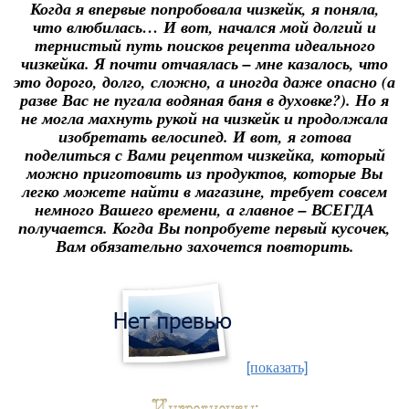
Когда я впервые попробовала чизкейк, я поняла,
что влюбилась… И вот, начался мой долгий и
тернистый путь поисков рецепта идеального
чизкейка. Я почти отчаялась – мне казалось, что
это дорого, долго, сложно, а иногда даже опасно (а
разве Вас не пугала водяная баня в духовке?). Но я
не могла махнуть рукой на чизкейк и продолжала
изобретать велосипед. И вот, я готова
поделиться с Вами рецептом чизкейка, который
можно приготовить из продуктов, которые Вы
легко можете найти в магазине, требует совсем
немного Вашего времени, а главное – ВСЕГДА
получается. Когда Вы попробуете первый кусочек,
Вам обязательно захочется повторить.
[показать]