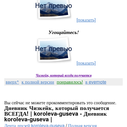
[показать]
Угощайтесь!
[показать]
Чизкейк, который всегда получается
вверх^
к полной версии
понравилось!
в evernote
Вы сейчас не можете прокомментировать это сообщение.
Дневник Чизкейк, который получается
ВСЕГДА! | koroleva-guseva - Дневник
koroleva-guseva |
Лента друзей koroleva-guseva
/
Полная версия