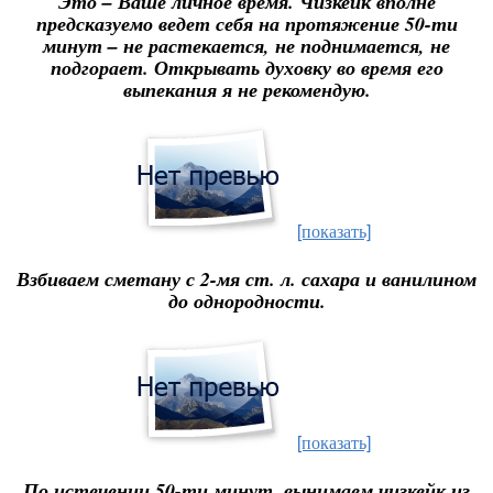
Это – Ваше личное время. Чизкейк вполне
предсказуемо ведет себя на протяжение 50-ти
минут – не растекается, не поднимается, не
подгорает. Открывать духовку во время его
выпекания я не рекомендую.
[показать]
Взбиваем сметану с 2-мя ст. л. сахара и ванилином
до однородности.
[показать]
По истечении 50-ти минут, вынимаем чизкейк из