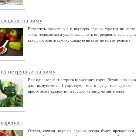
сладкая на зиму
Встретить правильную и вкусную аджику удается не часто
знать технологию и умело смешивать ингредиенты со специя
как приготовить аджику сладкую на зиму по моему рецепту.
из петрушки на зиму
Еще один вариант острого кавказского соуса. Витаминный кла
для иммунитета. Существует много рецептов аджики.
приготовить аджику из петрушки на зиму, читайте ниже.
вареная
Острая, сочная, вкусная аджика всегда будет прекрасным