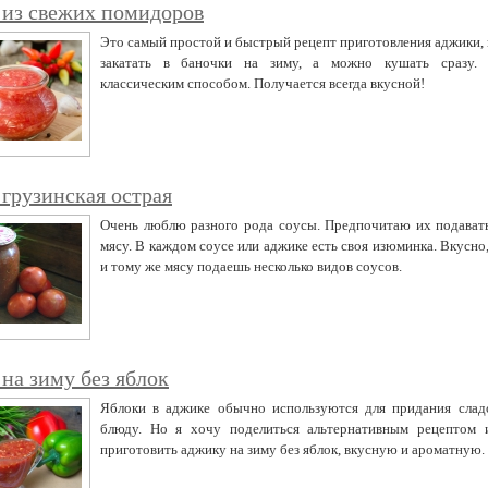
из свежих помидоров
Это самый простой и быстрый рецепт приготовления аджики,
закатать в баночки на зиму, а можно кушать сразу. 
классическим способом. Получается всегда вкусной!
грузинская острая
Очень люблю разного рода соусы. Предпочитаю их подавать
мясу. В каждом соусе или аджике есть своя изюминка. Вкусно,
и тому же мясу подаешь несколько видов соусов.
на зиму без яблок
Яблоки в аджике обычно используются для придания слад
блюду. Но я хочу поделиться альтернативным рецептом и
приготовить аджику на зиму без яблок, вкусную и ароматную.