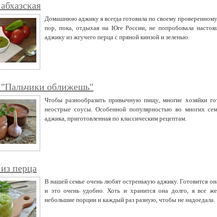
абхазская
Домашнюю аджику я всегда готовила по своему проверенному
пор, пока, отдыхая на Юге России, не попробовала насто
аджику из жгучего перца с пряной кинзой и зеленью.
 "Пальчики оближешь"
Чтобы разнообразить привычную пищу, многие хозяйки го
неострые соусы. Особенной популярностью во многих сем
аджика, приготовленная по классическим рецептам.
из перца
В нашей семье очень любят остренькую аджику. Готовится он
и это очень удобно. Хоть и хранится она долго, я все ж
небольшие порции и каждый раз разную, чтобы не надоедала.