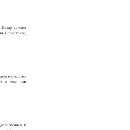
. Повар должен
ми. Посмотрите,
дезь и средство
 А о том, как
 дополнением к