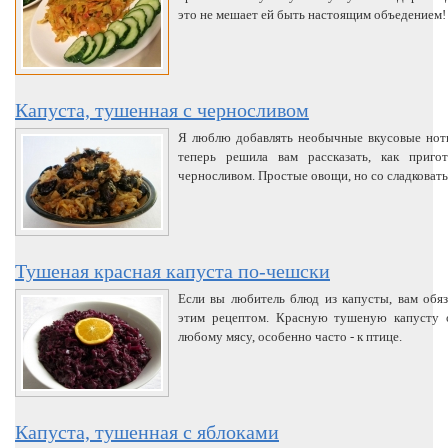
это не мешает ей быть настоящим объедением!
Капуста, тушенная с черносливом
Я люблю добавлять необычные вкусовые нот
теперь решила вам рассказать, как приго
черносливом. Простые овощи, но со сладковат
Тушеная красная капуста по-чешски
Если вы любитель блюд из капусты, вам обяз
этим рецептом. Красную тушеную капусту 
любому мясу, особенно часто - к птице.
Капуста, тушенная с яблоками