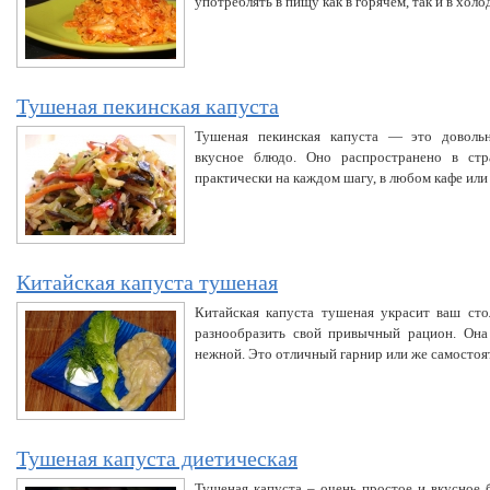
употреблять в пищу как в горячем, так и в хол
Тушеная пекинская капуста
Тушеная пекинская капуста — это доволь
вкусное блюдо. Оно распространено в ст
практически на каждом шагу, в любом кафе или
Китайская капуста тушеная
Китайская капуста тушеная украсит ваш сто
разнообразить свой привычный рацион. Она
нежной. Это отличный гарнир или же самостоя
Тушеная капуста диетическая
Тушеная капуста – очень простое и вкусное 