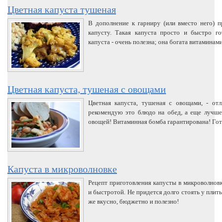
Цветная капуста тушеная
В дополнение к гарниру (или вместо него) 
капусту. Такая капуста просто и быстро го
капуста - очень полезна; она богата витаминам
Цветная капуста, тушеная с овощами
Цветная капуста, тушеная с овощами, - от
рекомендую это блюдо на обед, а еще лучше
овощей! Витаминная бомба гарантирована! Гот
Капуста в микроволновке
Рецепт приготовления капусты в микроволновк
и быстротой. Не придется долго стоять у плиты
же вкусно, бюджетно и полезно!