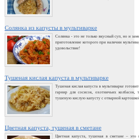
Солянка из капусты в мультиварке
Солянка - это не только вкусный суп, но и за
приготовление которого при наличии мультива
удовольствие!
Тушеная кислая капуста в мультиварке
Тушеная кислая капуста в мультиварке готови
гарнир для сосисок, охотничьих колбасок,
тушеную кислую капусту с отварной картошкой
Цветная капуста, тушеная в сметане
Цветная капуста, тушеная в сметане – это 