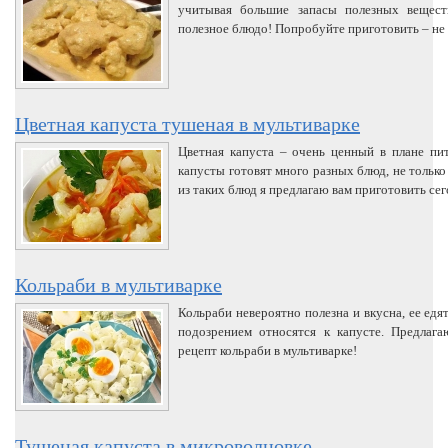
учитывая большие запасы полезных вещест
полезное блюдо! Попробуйте приготовить – не
Цветная капуста тушеная в мультиварке
Цветная капуста – очень ценный в плане пи
капусты готовят много разных блюд, не только
из таких блюд я предлагаю вам приготовить сег
Кольраби в мультиварке
Кольраби невероятно полезна и вкусна, ее едя
подозрением относятся к капусте. Предлаг
рецепт кольраби в мультиварке!
Тушеная капуста в микроволновке