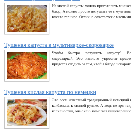
Из кислой капусты можно приготовить множе
блюд. А можно просто потушить ее в мультивар
вместо гарнира. Отлично сочетается с мясным
Тушеная капуста в мультиварке-скороварке
Чтобы быстро потушить капусту? Восп
скороваркой. Это намного упростит проце
придется следить за тем, чтобы блюдо ненарок
Тушеная кислая капуста по немецки
Это всем известный традиционный немецкий 
колбаскам, к свиной рульке. А ведь не зря т
копченостям, она очень помогает пищеварению,