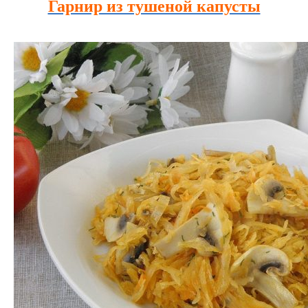
Гарнир из тушеной капусты