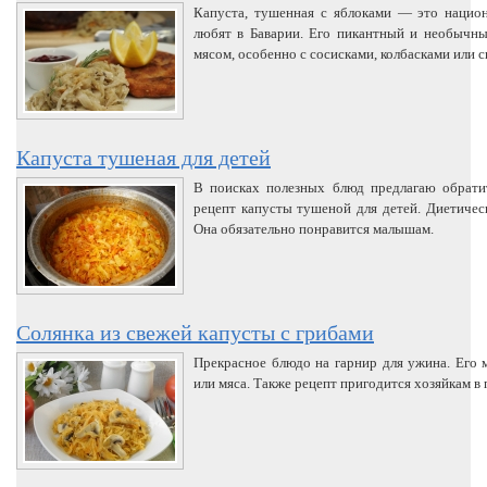
Капуста, тушенная с яблоками — это национ
любят в Баварии. Его пикантный и необычны
мясом, особенно с сосисками, колбасками или 
Капуста тушеная для детей
В поисках полезных блюд предлагаю обрати
рецепт капусты тушеной для детей. Диетическ
Она обязательно понравится малышам.
Солянка из свежей капусты с грибами
Прекрасное блюдо на гарнир для ужина. Его
или мяса. Также рецепт пригодится хозяйкам в 