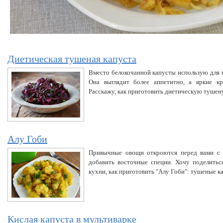
Диетическая тушеная капуста
Вместо белокочанной капусты использую для 
Она выглядит более аппетитно, а яркие кр
Расскажу, как приготовить диетическую тушен
Алу Гоби
Привычные овощи откроются перед вами с н
добавить восточные специи. Хочу поделитьс
кухни, как приготовить "Алу Гоби": тушеные ка
Кислая капуста в мультиварке