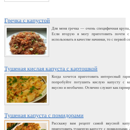
Гречка с капустой
Для меня гречка — очень специфичная крупа, 
Если вторую я могу приготовить почти 
использовать в качестве начинки, то с первой с
Тушеная кислая капуста с картошкой
Когда хочется приготовить интересный гар
попробуйте потушить кислую капусту с ка
вкусно и необычно. Отлично служит как гарнир 
Тушеная капуста с помидорами
Расскажу вам рецепт самой вкусной капу
приготовить тушеную капусту с помидорами. Д