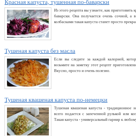
Красная капуста, тушенная по-баварски
Из этого рецепта вы узнаете, как приготовить
баварски. Она получается очень сочной, а 
колбасками такая капуста станет просто прек
Тушеная капуста без масла
Если вы следите за каждой калорией, котор
возьмите на заметку этот рецепт приготовлен
Вкусно, просто и очень полезно.
Тушеная квашеная капуста по-немецки
Тушеная квашеная капуста - традиционное н
всего подается с запеченной рулькой или к
Такая капуста - универсальный гарнир к любом