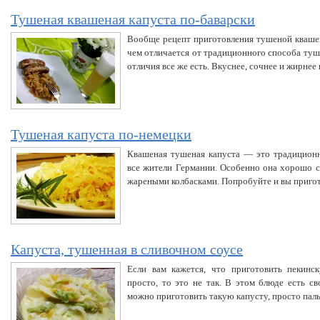
Тушеная квашеная капуста по-баварски
Вообще рецепт приготовления тушеной кваше
чем отличается от традиционного способа туш
отличия все же есть. Вкуснее, сочнее и жирнее
Тушеная капуста по-немецки
Квашеная тушеная капуста — это традицион
все жители Германии. Особенно она хорошо 
жареными колбасками. Попробуйте и вы пригот
Капуста, тушенная в сливочном соусе
Если вам кажется, что приготовить пекинс
просто, то это не так. В этом блюде есть св
можно приготовить такую капусту, просто пал