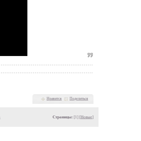
Нравится
Поделиться
»
Страницы:
[1] [
Новые
]