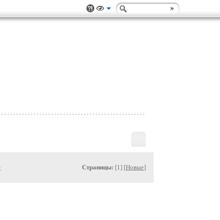
»
Страницы:
[1] [
Новые
]