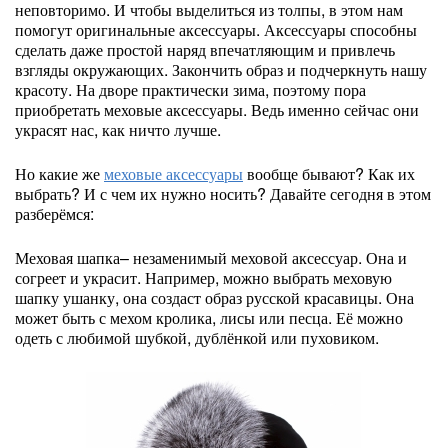
неповторимо. И чтобы выделиться из толпы, в этом нам
помогут оригинальные аксессуары. Аксессуары способны
сделать даже простой наряд впечатляющим и привлечь
взгляды окружающих. Закончить образ и подчеркнуть нашу
красоту. На дворе практически зима, поэтому пора
приобретать меховые аксессуары. Ведь именно сейчас они
украсят нас, как ничто лучше.
Но какие же
меховые аксессуары
вообще бывают? Как их
выбрать? И с чем их нужно носить? Давайте сегодня в этом
разберёмся:
Меховая шапка– незаменимый меховой аксессуар. Она и
согреет и украсит. Например, можно выбрать меховую
шапку ушанку, она создаст образ русской красавицы. Она
может быть с мехом кролика, лисы или песца. Её можно
одеть с любимой шубкой, дублёнкой или пуховиком.