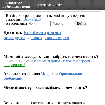
Live
Internet
Дневники
Личка
мобильная версия
Вы были перенаправлены на мобильную версию
страницы.
Вернуться!
Авторизация
Дневник
koroleva-guseva
Лента друзей
-
Дневник
-
Полная версия
Меховой аксессуар: как выбрать и с чем носить?
08-08-2017 12:10
к комментариям
-
к полной версии
-
понравилось!
Это цитата сообщения
Марриэтта
Оригинальное
сообщение
Меховой аксессуар: как выбрать и с чем носить?
Все мы женщины всегда хотим выглядеть модно и