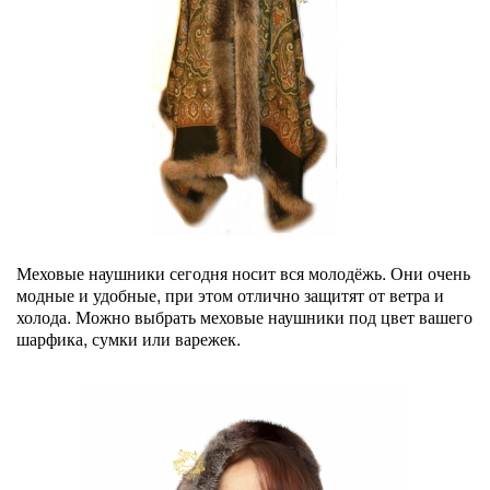
Меховые наушники сегодня носит вся молодёжь. Они очень
модные и удобные, при этом отлично защитят от ветра и
холода. Можно выбрать меховые наушники под цвет вашего
шарфика, сумки или варежек.