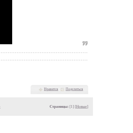
Нравится
Поделиться
»
Страницы:
[1] [
Новые
]