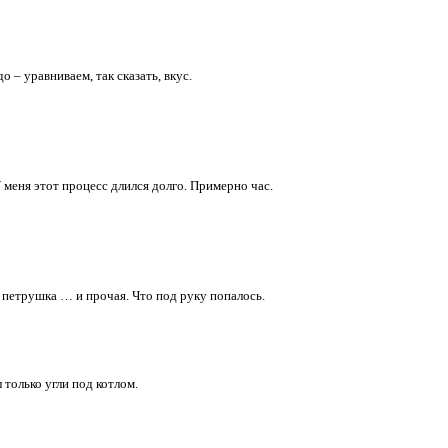
 – уравниваем, так сказать, вкус.
 меня этот процесс длился долго. Примерно час.
… петрушка … и прочая. Что под руку попалось.
 только угли под котлом.