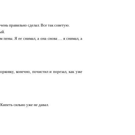
чень правильно сделал. Все так советую.
ый.
м пены. Я ее снимал, а она снова … я снимал, а
рковку, конечно, почистил и порезал, как уже
 Кипеть сильно уже не давал.