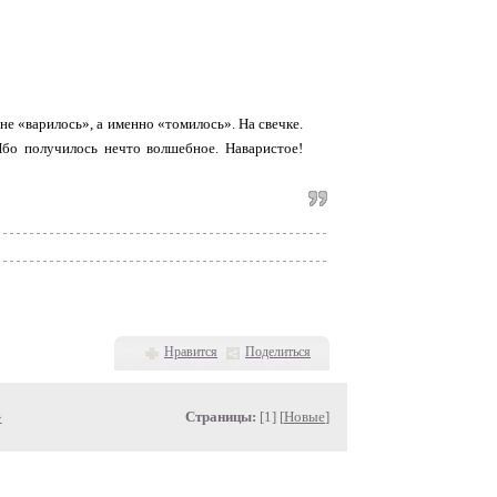
 не «варилось», а именно «томилось». На свечке.
Ибо получилось нечто волшебное. Наваристое!
Нравится
Поделиться
»
Страницы:
[1] [
Новые
]