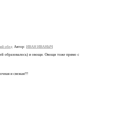
Автор:
ИВАН ИВАНЫЧ
тей образовалось) и овощи. Овощи тоже прямо с
очная и свежая!!!