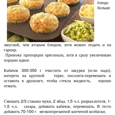
блюдо
больше
закуской, чем вторым блюдом, хотя можно подать и на
гарнир.
Привожу пропорции оригинала, хотя я сразу увеличиваю
порцию вдвое.
Кабачок 300-350 г очистить от шкурки (если надо),
натереть на крупной терке, посолить-перемешать и
оставить в друшлаге, чтобы стекла жидкость, хорошо
отжать.
Смешать 2/3 стакана муки, 2 яйца, 1,5 ч.л. разрыхлителя, 1-
1,5 ч.л. сахара, добавить кабачок, перемешать. В тесто
добавить 70-100 г мелкопорезанной копченой колбаски.