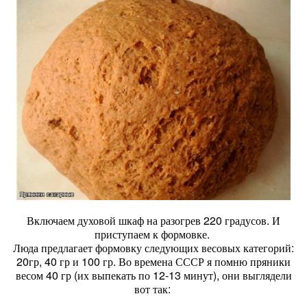
Включаем духовой шкаф на разогрев 220 градусов. И
приступаем к формовке.
Люда предлагает формовку следующих весовых категорий:
20гр, 40 гр и 100 гр. Во времена СССР я помню пряники
весом 40 гр (их выпекать по 12-13 минут), они выглядели
вот так: