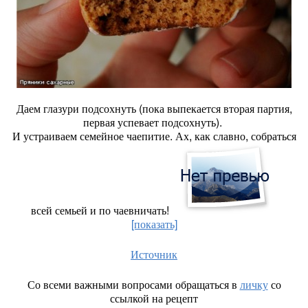
Даем глазури подсохнуть (пока выпекается вторая партия,
первая успевает подсохнуть).
И устраиваем семейное чаепитие. Ах, как славно, собраться
всей семьей и по чаевничать!
[показать]
Источник
Со всеми важными вопросами обращаться в
личку
со
ссылкой на рецепт