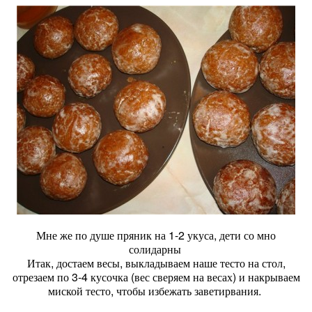
Мне же по душе пряник на 1-2 укуса, дети со мно
солидарны
Итак, достаем весы, выкладываем наше тесто на стол,
отрезаем по 3-4 кусочка (вес сверяем на весах) и накрываем
миской тесто, чтобы избежать заветирвания.