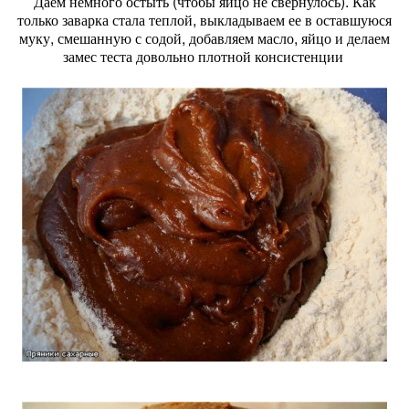
Даем немного остыть (чтобы яйцо не свернулось). Как
только заварка стала теплой, выкладываем ее в оставшуюся
муку, смешанную с содой, добавляем масло, яйцо и делаем
замес теста довольно плотной консистенции