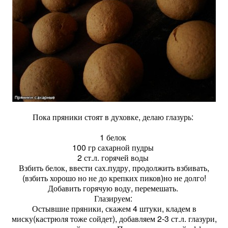
Пока пряники стоят в духовке, делаю глазурь:
1 белок
100 гр сахарной пудры
2 ст.л. горячей воды
Взбить белок, ввести сах.пудру, продолжить взбивать,
(взбить хорошо но не до крепких пиков)но не долго!
Добавить горячую воду, перемешать.
Глазируем:
Остывшие пряники, скажем 4 штуки, кладем в
миску(кастрюля тоже сойдет), добавляем 2-3 ст.л. глазури,