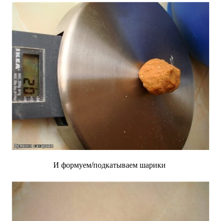
И формуем/подкатываем шарики