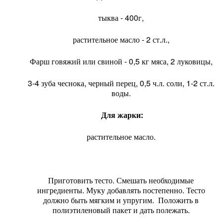
тыква - 400г,
растительное масло - 2 ст.л.,
Фарш говяжий или свиной - 0,5 кг мяса, 2 луковицы,
3-4 зуба чеснока, черный перец, 0,5 ч.л. соли, 1-2 ст.л.
воды.
Для жарки:
растительное масло.
Приготовить тесто. Смешать необходимые
ингредиенты. Муку добавлять постепенно. Тесто
должно быть мягким и упругим. Положить в
полиэтиленовый пакет и дать полежать.