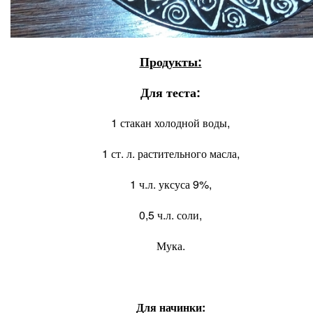
Продукты:
Для теста:
1 стакан холодной воды,
1 ст. л. растительного масла,
1 ч.л. уксуса 9%,
0,5 ч.л. соли,
Мука.
Для начинки: