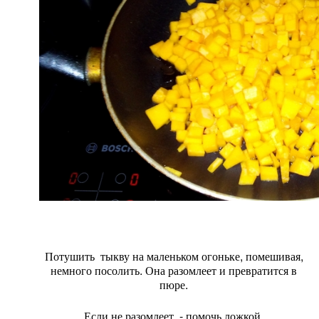
Потушить тыкву на маленьком огоньке, помешивая,
немного посолить. Она разомлеет и превратится в
пюре.
Если не разомлеет - помочь ложкой.