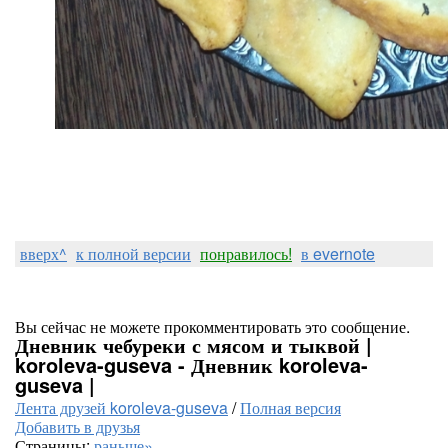
вверх^
к полной версии
понравилось!
в evernote
Вы сейчас не можете прокомментировать это сообщение.
Дневник чебуреки с мясом и тыквой |
koroleva-guseva - Дневник koroleva-
guseva |
Лента друзей koroleva-guseva
/
Полная версия
Добавить в друзья
Страницы:
раньше»