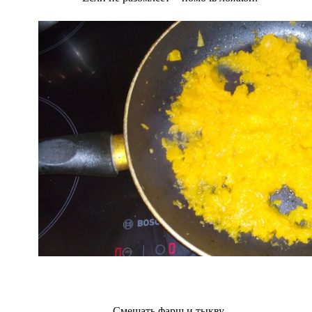
Смешать фарш и тыкву.