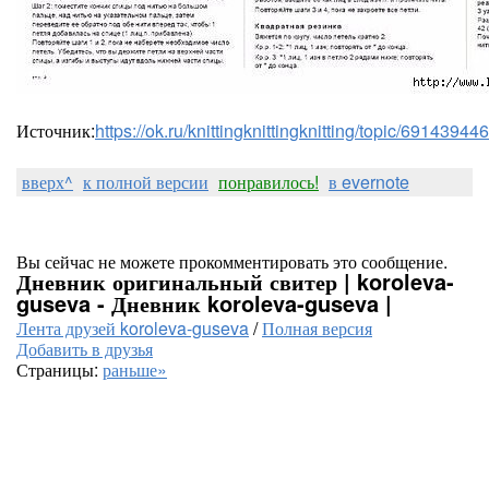
Источник:
https://ok.ru/knittingknittingknitting/topic/6914394
вверх^
к полной версии
понравилось!
в evernote
Вы сейчас не можете прокомментировать это сообщение.
Дневник оригинальный свитер | koroleva-
guseva - Дневник koroleva-guseva |
Лента друзей koroleva-guseva
/
Полная версия
Добавить в друзья
Страницы:
раньше»