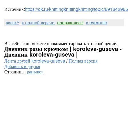
Источник:
https://ok.ru/knittingknittingknitting/topic/6916429
вверх^
к полной версии
понравилось!
в evernote
Вы сейчас не можете прокомментировать это сообщение.
Дневник розы крючком | koroleva-guseva -
Дневник koroleva-guseva |
Лента друзей koroleva-guseva
/
Полная версия
Добавить в друзья
Страницы:
раньше»