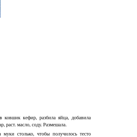
в ковшик кефир, разбила яйца, добавила
ар, раст. масло, соду. Размешала.
а муки столько, чтобы получилось тесто