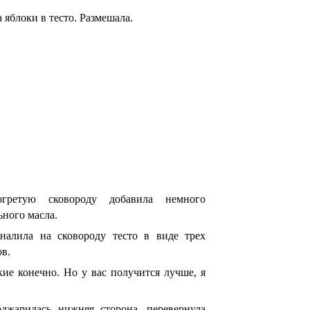
 яблоки в тесто. Размешала.
гретую сковороду добавила немного
ьного масла.
налила на сковороду тесто в виде трех
в.
ие конечно. Но у вас получится лучше, я
оджарилась нижняя сторона, перевернула