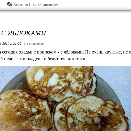
Авось
из (+ сутки) дневников
 С ЯБЛОКАМИ
 2019 г. 21:22
+ в цитатник
 сегодня оладьи с припеком - с яблоками. Не очень круглые, не
й неделе эти оладушки будут очень кстати.