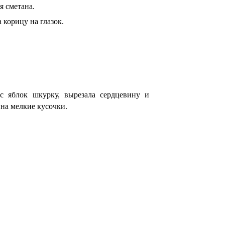
я сметана.
 корицу на глазок.
 с яблок шкурку, вырезала сердцевину и
 на мелкие кусочки.