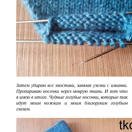
Затем убираю все хвостики, завязав узелки с изнанки.
Пропариваю носочки через мокрую ткань. И вот что
я имею в итоге. Чудные голубые носочки, которые так
идут моим ножкам и моим близоруким голубым
глазам.