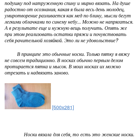
подушку под натруженную спину и мирно вязать. На душе
радостно от осознания, какая я была весь день молодец,
умиротворение разливается как мед по блину, мысли бегут
легкими облачками по синему небу... Можно не напрягаться.
А в результате еще и нужную вещь получить. Опять же
при этом реализовать остатки пряжи и почувствовать
себя рачительной хозяйкой. Это ли не удовольствие?
В принципе это обычные носки. Только пятку я вяжу
не совсем традиционно. В носках обычно первым делом
протирается пятка и мысок. В моих носках их можно
отрезать и надвязать заново.
[500x281]
Носки вязала для себя, то есть это женские носки.