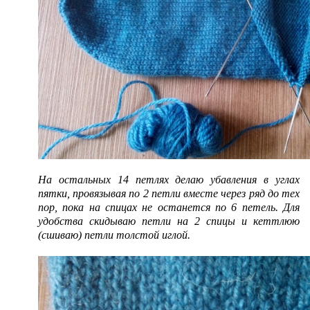
На остальных 14 петлях делаю убавления в углах
пятки, провязывая по 2 петли вместе через ряд до тех
пор, пока на спицах не останется по 6 петель. Для
удобства скидываю петли на 2 спицы и кеттлюю
(сшиваю) петли толстой иглой.