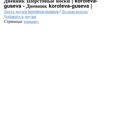
Дневник Шерстяные носки | koroleva-
guseva - Дневник koroleva-guseva |
Лента друзей koroleva-guseva
/
Полная версия
Добавить в друзья
Страницы:
раньше»