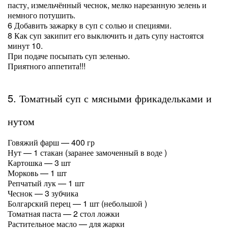
пасту, измельчённый чеснок, мелко нарезанную зелень и
немного потушить.
6 Добавить зажарку в суп с солью и специями.
8 Как суп закипит его выключить и дать супу настоятся
минут 10.
При подаче посыпать суп зеленью.
Приятного аппетита!!!
5. Томатный суп с мясными фрикадельками и
нутом
Говяжий фарш — 400 гр
Нут — 1 стакан (заранее замоченный в воде )
Картошка — 3 шт
Морковь — 1 шт
Репчатый лук — 1 шт
Чеснок — 3 зубчика
Болгарский перец — 1 шт (небольшой )
Томатная паста — 2 стол ложки
Растительное масло — для жарки