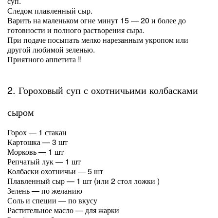
суп.
Следом плавленный сыр.
Варить на маленьком огне минут 15 — 20 и более до
готовности и полного растворения сыра.
При подаче посыпать мелко нарезанным укропом или
другой любимой зеленью.
Приятного аппетита !!
2. Гороховый суп с охотничьими колбасками
сыром
Горох — 1 стакан
Картошка — 3 шт
Морковь — 1 шт
Репчатый лук — 1 шт
Колбаски охотничьи — 5 шт
Плавленный сыр — 1 шт (или 2 стол ложки )
Зелень — по желанию
Соль и специи — по вкусу
Растительное масло — для жарки