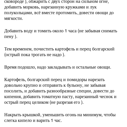
сковороде ), обжарить с двух сторон на сильном огне,
добавить морковь, нарезанную кружками и лук
полукольцами, всё вместе протомить, довести овощи до
мягкости.
Добавить воду и томить около 1 часа (не забывая снимать
пену ).
Тем временем, почистить картофель и перец болгарский
(острый пока трогать не надо ).
Время подошло, надо закладывать и остальные овощи.
Картофель, болгарский перец и помидоры нарезать
довольно крупно и отправить к бульону, не забывая
посолить, и добавить разнообразные специи, довести до
кипения, добавить томатную пасту, нарезанный чеснок и
острый перец целиком (не разрезая его ).
Накрыть крышкой, уменьшить огонь на минимум, чтобы
слегка кипело и варить 1 час.