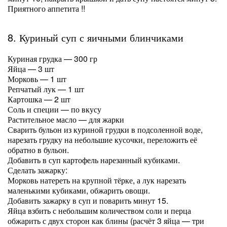
Приятного аппетита !!
8. Куриный суп с яичными блинчиками
Куриная грудка — 300 гр
Яйца — 3 шт
Морковь — 1 шт
Репчатый лук — 1 шт
Картошка — 2 шт
Соль и специи — по вкусу
Растительное масло — для жарки
Сварить бульон из куриной грудки в подсоленной воде,
нарезать грудку на небольшие кусочки, переложить её
обратно в бульон.
Добавить в суп картофель нарезанный кубиками.
Сделать зажарку:
Морковь натереть на крупной тёрке, а лук нарезать
маленькими кубиками, обжарить овощи.
Добавить зажарку в суп и поварить минут 15.
Яйца взбить с небольшим количеством соли и перца
обжарить с двух сторон как блины (расчёт 3 яйца — три