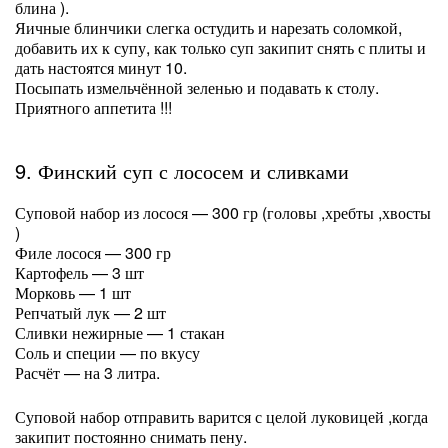
блина ).
Яичные блинчики слегка остудить и нарезать соломкой,
добавить их к супу, как только суп закипит снять с плиты и
дать настоятся минут 10.
Посыпать измельчённой зеленью и подавать к столу.
Приятного аппетита !!!
9. Финский суп с лососем и сливками
Суповой набор из лосося — 300 гр (головы ,хребты ,хвосты
)
Филе лосося — 300 гр
Картофель — 3 шт
Морковь — 1 шт
Репчатый лук — 2 шт
Сливки нежирные — 1 стакан
Соль и специи — по вкусу
Расчёт — на 3 литра.
Суповой набор отправить варится с целой луковицей ,когда
закипит постоянно снимать пену.