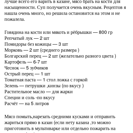
лучше всего его варить в казане, мясо брать на кости для
насыщенности. Суп получается очень вкусным. Рецептов я
нашла очень много, но решила остановится на этом и не
пожалела.
Говядина на кости или мякоть и рёбрышки — 800 гр
Репчатый лук — 2 шт
Помидоры без кожицы — 3 шт
Морковь — 2 шт (среднего размера )
Болгарский перец — 2 шт (желательно разного цвета )
Картофель — 6-7 шт
Чеснок — 5 зубчиков
Острый перец — 1 шт
Томатная паста — 1 стол ложка с горкой
Зелень — петрушки ,кинзы (по вкусу )
Растительное масло — для жарки
Специи и соль -по вкусу
Расчёт — на 5 литров
Мясо помыть,нарезать средними кусками и отправить
жариться прямо в казан (если нету казана ,то можно
приготовить в мультиварке или отдельно пожарить на