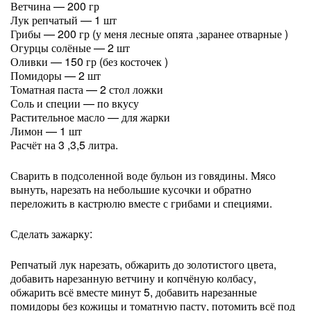
Ветчина — 200 гр
Лук репчатый — 1 шт
Грибы — 200 гр (у меня лесные опята ,заранее отварные )
Огурцы солёные — 2 шт
Оливки — 150 гр (без косточек )
Помидоры — 2 шт
Томатная паста — 2 стол ложки
Соль и специи — по вкусу
Растительное масло — для жарки
Лимон — 1 шт
Расчёт на 3 ,3,5 литра.
Сварить в подсоленной воде бульон из говядины. Мясо
вынуть, нарезать на небольшие кусочки и обратно
переложить в кастрюлю вместе с грибами и специями.
Сделать зажарку:
Репчатый лук нарезать, обжарить до золотистого цвета,
добавить нарезанную ветчину и копчёную колбасу,
обжарить всё вместе минут 5, добавить нарезанные
помидоры без кожицы и томатную пасту, потомить всё под