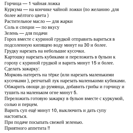
Горчица — 1 чайная ложка
Куркума — на кончике чайной ложки (по желанию ,для
более жёлтого цвета )
Растительное масло — для жарки
Соль и специи — по вкусу
Зелень — для подачи
Горох вместе с куриной грудкой отправить вариться в
подсоленную кипящею воду минут на 30 и более.
Грудку нарезать на небольшие кусочки.
Картошку нарезать кубиками и переложить в бульон к
гороху с куриной грудкой и варить минут 15 и более.
Сделать зажарку:
Морковь натереть на тёрке (или нарезать маленькими
кусочками ), репчатый лук нарезать маленькими кубиками.
Обжарить овощи до румянца, добавить грибы и горчицу и
тушить на маленьком огне минут 5.
Переложить готовую зажарку в бульон вместе с куркумой,
солью и перцем.
Варить суп ещё минут 10, выключить и дать супу
настояться.
При подаче посыпать свежей зеленью.
Приятного аппетита !!