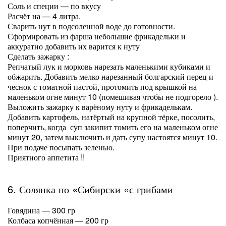
Соль и специи — по вкусу
Расчёт на — 4 литра.
Сварить нут в подсоленной воде до готовности.
Сформировать из фарша небольшие фрикадельки и
аккуратно добавить их варится к нуту
Сделать зажарку :
Репчатый лук и морковь нарезать маленькими кубиками и
обжарить. Добавить мелко нарезанный болгарский перец и
чеснок с томатной пастой, протомить под крышкой на
маленьком огне минут 10 (помешивая чтобы не подгорело ).
Выложить зажарку к варёному нуту и фрикаделькам.
Добавить картофель, натёртый на крупной тёрке, посолить,
поперчить, когда суп закипит томить его на маленьком огне
минут 20, затем выключить и дать супу настоятся минут 10.
При подаче посыпать зеленью.
Приятного аппетита !!
6. Солянка по «Сибирски «с грибами
Говядина — 300 гр
Колбаса копчённая — 200 гр