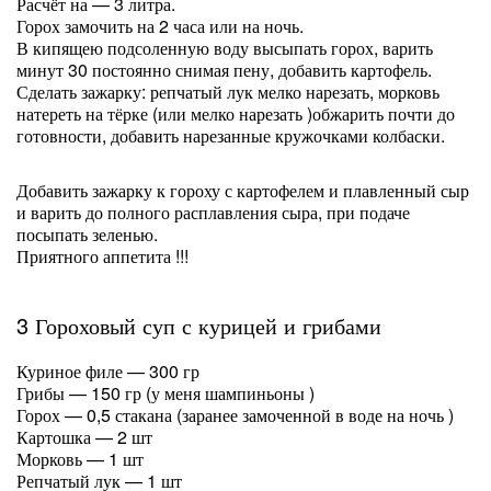
Расчёт на — 3 литра.
Горох замочить на 2 часа или на ночь.
В кипящею подсоленную воду высыпать горох, варить
минут 30 постоянно снимая пену, добавить картофель.
Сделать зажарку: р
епчатый лук мелко нарезать, морковь
натереть на тёрке (или мелко нарезать )обжарить почти до
готовности, добавить нарезанные кружочками колбаски.
Добавить зажарку к гороху с картофелем и плавленный сыр
и варить до полного расплавления сыра, при подаче
посыпать зеленью.
Приятного аппетита !!!
3 Гороховый суп с курицей и грибами
Куриное филе — 300 гр
Грибы — 150 гр (у меня шампиньоны )
Горох — 0,5 стакана (заранее замоченной в воде на ночь )
Картошка — 2 шт
Морковь — 1 шт
Репчатый лук — 1 шт