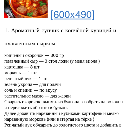
[600x490]
1. Ароматный супчик с копчёной курицей и
плавленным сырком
копчёный окорочок — 300 гр
плавленный сыр — 3 стол ложи (у меня виола )
картошка — 3 шт
морковь — 1 шт
репчатый лук — 1 шт
зелень укропа — для подачи
соль и специи — по вкусу
растительное масло — для жарки
Сварить окорочок, вынуть из бульона разобрать на волокна
и переложить обратно в бульон.
Далее добавить нарезанный кубиками картофель и мелко
нарезанную морковь (или натёртая на тёрке )
Репчатый лук обжарить до золотистого цвета и добавить в