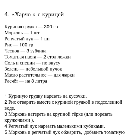
4. «Харчо » с курицей
Куриная грудка — 300 гр
Морковь — 1 шт
Репчатый лук — 1 шт
Рис — 100 гр
Чеснок — 3 зубчика
Томатная паста — 2 стол ложки
Соль и специи — по вкусу
Зелень — небольшой пучок
Масло растительное — для жарки
Расчёт — на 3 литра
1 Куриную грудку нарезать на кусочки.
2 Рис отварить вместе с куриной грудкой в подсоленной
воде.
3 Морковь натереть на крупной тёрке (или порезать
кружочками ).
4 Репчатый лук нарезать маленькими кубиками.
5 Морковь и репчатый лук обжарить, добавить томатную