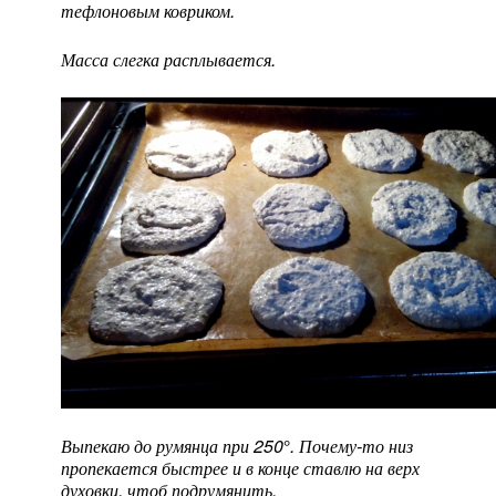
тефлоновым ковриком.
Масса слегка расплывается.
Выпекаю до румянца при 250
°
. Почему-то низ
пропекается быстрее и в конце ставлю на верх
духовки, чтоб подрумянить.