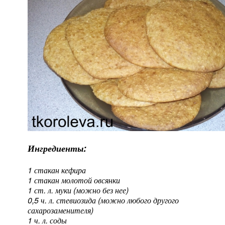
Ингредиенты:
1 стакан кефира
1 стакан молотой овсянки
1 ст. л. муки (можно без нее)
0,5 ч. л. стевиозида (можно любого другого
сахарозаменителя)
1 ч. л. соды