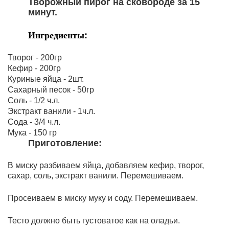
Творожный пирог на сковороде за 15 
минут. 
Ингредиенты:
Творог - 200гр 
Кефир - 200гр 
Куриные яйца - 2шт. 
Сахарный песок - 50гр 
Соль - 1/2 ч.л. 
Экстракт ванили - 1ч.л. 
Сода - 3/4 ч.л. 
Мука - 150 гр 
Приготовление: 
В миску разбиваем яйца, добавляем кефир, творог, 
сахар, соль, экстракт ванили. Перемешиваем. 
Просеиваем в миску муку и соду. Перемешиваем. 
Тесто должно быть густоватое как на оладьи. 