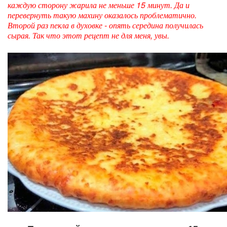
каждую сторону жарила не меньше 15 минут. Да и
перевернуть такую махину оказалось проблематично.
Второй раз пекла в духовке - опять середина получилась
сырая. Так что этот рецепт не для меня, увы.