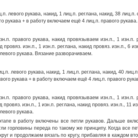
п. левого рукава, накид, 1 лиц.п. реглана, накид, 38 лиц.п. с
го рукава + в работу включаем ещё 4 лиц.п. правого рукава
н.п. правого рукава, накид провязываем изн.п., 1 изн.п. ре
д провяз. изн.п., 1 изн.п. реглана, накид провяз. изн.п., 6 и
 левого рукава. Вязание разворачиваем. 
ц.п. левого рукава, накид, 1 лиц.п. реглана, накид, 40 лиц.п.
авого рукава + в работу включаем ещё 4 лиц.п. правого рук
н.п. правого рукава, накид провязываем изн.п., 1 изн.п. ре
д провяз. изн.п., 1 изн.п. реглана, накид провяз. изн.п., 11 
 левого рукава. 
тапе в работу включены все петли рукавов. Дальше вклю
тли горловины переда по такому же принципу. Когда все пе
круг и продолжаем вязать по кругу, прибавляя в каждом вт