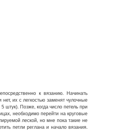
епосредственно к вязанию. Начинать 
нет, их с легкостью заменят чулочные 
 штук). Позже, когда число петель при 
пицах, необходимо перейти на круговые 
ируемой леской, но мне пока такие не 
ить петли реглана и начало вязания. 