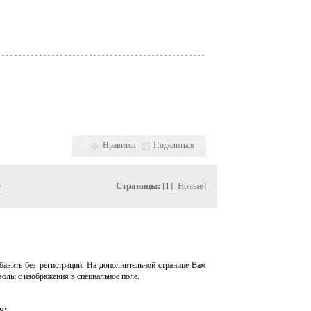
Нравится
Поделиться
»
Страницы:
[1] [
Новые
]
авить без регистрации. На дополнительной странице Вам
волы с изображения в специальное поле.
у: