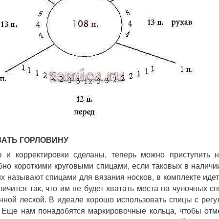
АТЬ ГОРЛОВИНУ 
ы и корректировки сделаны, теперь можно приступить н
бно короткими круговыми спицами, если таковых в наличии 
х называют спицами для вязания носков, в комплекте идет 5
личится так, что им не будет хватать места на чулочных с
нной леской. В идеале хорошо использовать спицы с регул
 Еще нам понадобятся маркировочные кольца, чтобы отмет