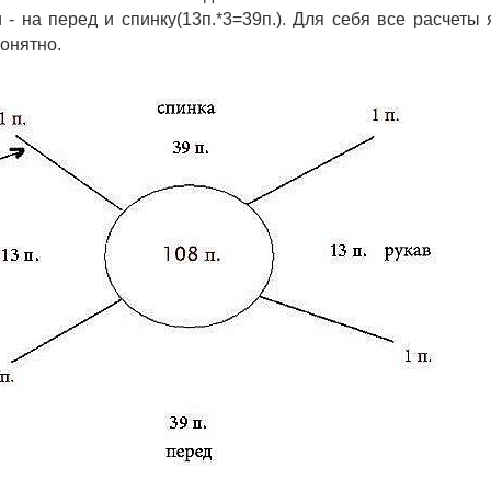
и - на перед и спинку(13п.*3=39п.). Для себя все расчеты
онятно. 