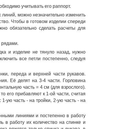
обходимо учитывать его раппорт. 
 линий, можно незначительно изменить 
ство. Чтобы в готовом изделии спереди 
жно обязательно сделать расчеты для 
 рядами.
ка и изделие не тянуло назад, нужно 
ключить все петли постепенно, следуя 
ки, переда и верхней части рукавов. 
ия. Её делят на 3-4 части. Горловина 
тальную часть = 4 см (для взрослого). 
то его прибавляют к 1-ой части, считая 
ую часть - на тройки, 2-ую часть - на 
нными линиями и постепенно в работу 
ь в работу их количество на спинке и 
ка вяжется только спинка и рукава, в 