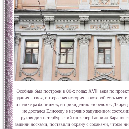
Особняк был построен в 80-х годах ХVIII века по проек
здания – своя, интересная история, в которой есть мест
и шайке разбойников, и привидению «в белом». Дворец 
не достался Елисееву в изрядно запущенном состоян
руководил петербургский инженер Гавриил Барановс
зашили досками, поставили охрану с собаками, чтобы н