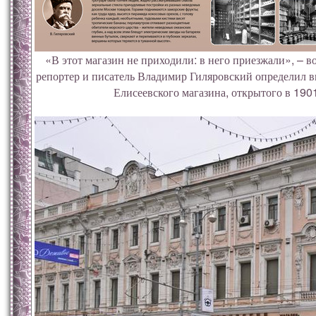
«В этот магазин не приходили: в него приезжали», – в
репортер и писатель Владимир Гиляровский определил в
Елисеевского магазина, открытого в 1901