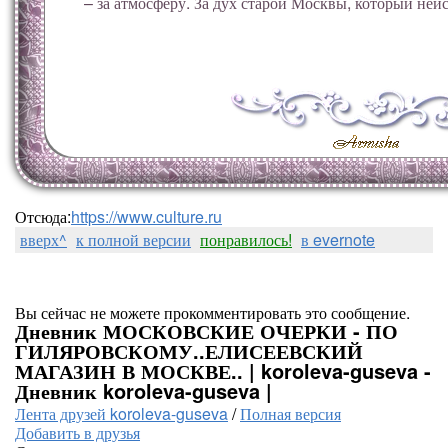
– за атмосферу. За дух старой Москвы, который неис
Отсюда:
https://www.culture.ru
вверх^
к полной версии
понравилось!
в evernote
Вы сейчас не можете прокомментировать это сообщение.
Дневник МОСКОВСКИЕ ОЧЕРКИ - ПО
ГИЛЯРОВСКОМУ..ЕЛИСЕЕВСКИЙ
МАГАЗИН В МОСКВЕ.. | koroleva-guseva -
Дневник koroleva-guseva |
Лента друзей koroleva-guseva
/
Полная версия
Добавить в друзья