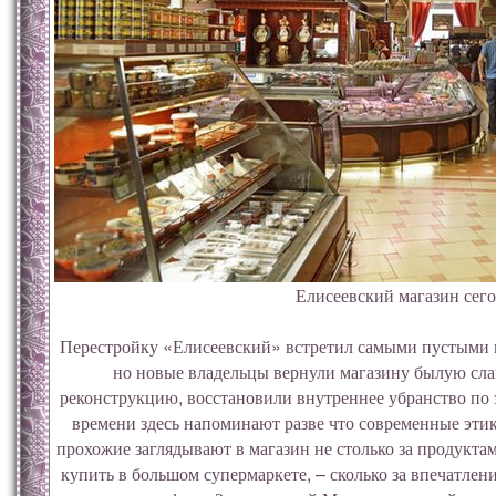
Елисеевский магазин сег
Перестройку «Елисеевский» встретил самыми пустыми 
но новые владельцы вернули магазину былую сла
реконструкцию, восстановили внутреннее убранство по 
времени здесь напоминают разве что современные этик
прохожие заглядывают в магазин не столько за продукта
купить в большом супермаркете, – сколько за впечатлени