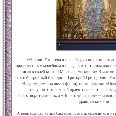
«Магазин Елисеева и погреба русских и иностра
торжественным молебном и парадным завтраком для гос
описал в своей книге «Москва и москвичи» Владимир
гостей стройный блондин – Григорий Григорьевич Елис
«Владимиром» на шее и французским орденом «Поче
получил этот важный орден за какое-то очень 
благотворительность, а «Почетный легион» – за выс
французских вин».
А ведь еще дед купца был крепостным, садовником у г