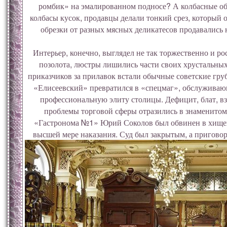
ромбик» на эмалированном подносе? А колбасные об
колбасы кусок, продавцы делали тонкий срез, который о
обрезки от разных мясных деликатесов продавались н
Интерьер, конечно, выглядел не так торжественно и ро
позолота, люстры лишились части своих хрустальны
приказчиков за прилавок встали обычные советские гр
«Елисеевский» превратился в «спецмаг», обслужива
профессиональную элиту столицы. Дефицит, блат, в
проблемы торговой сферы отразились в знаменитом
«Гастронома №1» Юрий Соколов был обвинен в хищен
высшей мере наказания. Суд был закрытым, а приговор