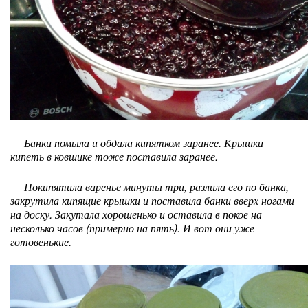
Банки помыла и обдала кипятком заранее. Крышки
кипеть в ковшике тоже поставила заранее.
Покипятила варенье минуты три, разлила его по банка,
закрутила кипящие крышки и поставила банки вверх ногами
на доску. Закутала хорошенько и оставила в покое на
несколько часов (примерно на пять). И вот они уже
готовенькие.