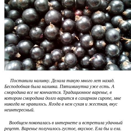
Поставили наливку. Делала такую много лет назад.
Бесподобная была наливка. Пятиминутка уже есть. А
смородина все не кончается. Традиционное варенье, в
котором смородина долго варится в сахарном сиропе, мне
никогда не нравилось. Ягода в нем сухая и жесткая, вкус
неинтересный.
Вообщем покопалась в интернете и встретила удачный
рецепт. Варенье получилось густое, вкусное. Ела бы и ела.