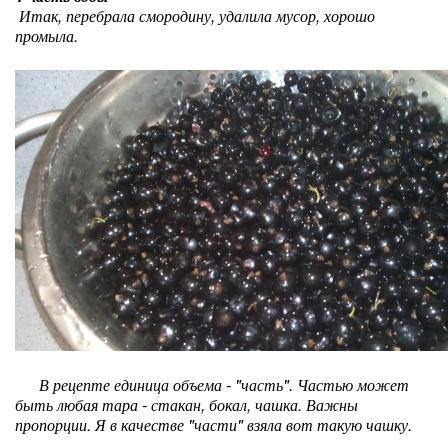
Итак, перебрала смородину, удалила мусор, хорошо
промыла.
В рецепте единица объема - "часть". Частью может
быть любая тара - стакан, бокал, чашка. Важны
пропорции. Я в качестве "части" взяла вот такую чашку.