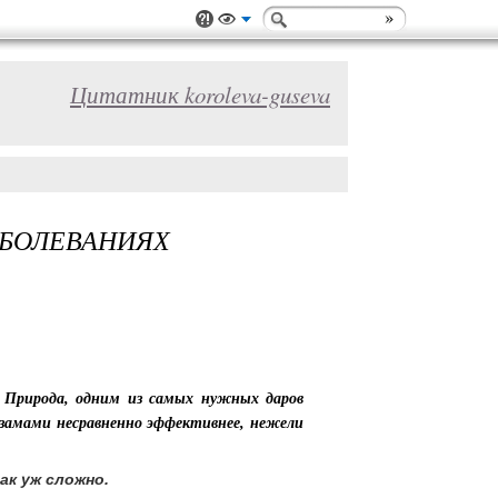
Цитатник koroleva-guseva
АБОЛЕВАНИЯХ
я Природа, одним из самых нужных даров
ьзамами несравненно эффективнее, нежели
к уж сложно.