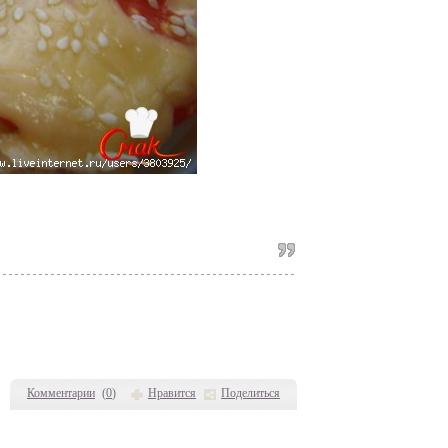
Комментарии
(
0
)
Нравится
Поделиться