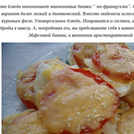
 это блюдо напоминает знаменитые битки " по-французски".
 вариант более легкий и диетический. Вместо майонеза испол
 куриным филе. Универсальное блюдо. Понравится и гостям, и
броды в школу. А, попробовав его, вы представите себя в како
Эйфелевой башни, в компании аристократичной