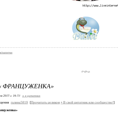
я/напитки
« ФРАНЦУЖЕНКА»
ря 2015 г. 16:53
+ в цитатник
бщения
галина5819
[
Прочитать целиком
+
В свой цитатник или сообщество!
]
анцуженка»