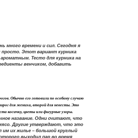
ь много времени и сил. Сегодня я
 просто. Этот вариант курника
 ароматным. Тесто для курника на
гредиенты венчиком, добавить
гов. Обычно его готовили по особому случаю
 пирог для жениха, второй для невесты. Это
ста косичку, цветы или фигурные узоры.
чное название. Одни считают, что
 мясо. Другие утверждают, что это
л им их жилье – большой круглый
которого выходил пар во время