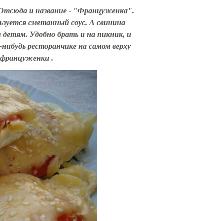
 Отсюда и название - "Француженка".
ьзуется сметанный соус. А свинина
 детям. Удобно брать и на пикник, и
м-нибудь ресторанчике на самом верху
 француженки .