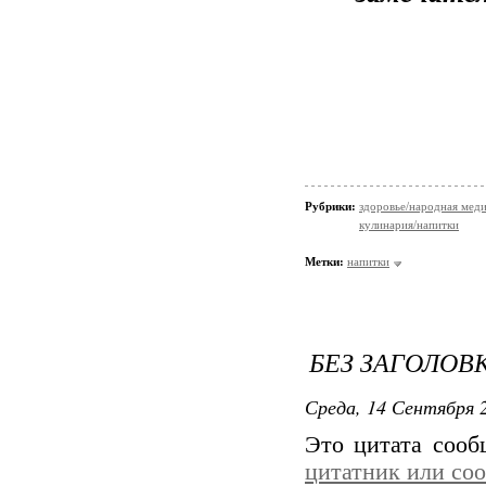
Рубрики:
здоровье/народная мед
кулинария/напитки
Метки:
напитки
БЕЗ ЗАГОЛОВ
Среда, 14 Сентября 2
Это цитата соо
цитатник или со