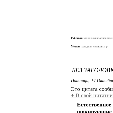
Рубрики:
здоровье/народная мед
Метки:
народная медицина
БЕЗ ЗАГОЛОВ
Пятница, 14 Октября
Это цитата соо
+
В свой цитатни
Естественно
шокирующие 