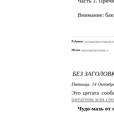
Часть 1. Прич
Внимание: бак
Рубрики:
здоровье/народная мед
Метки:
народная медицина
БЕЗ ЗАГОЛОВ
Пятница, 14 Октября
Это цитата соо
цитатник или со
Чудо-мазь от 