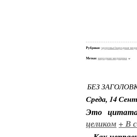
Рубрики:
здоровье/народная мед
Метки:
народная медицина
БЕЗ ЗАГОЛОВ
Среда, 14 Сент
Это цитат
целиком
+
В с
Как неправ