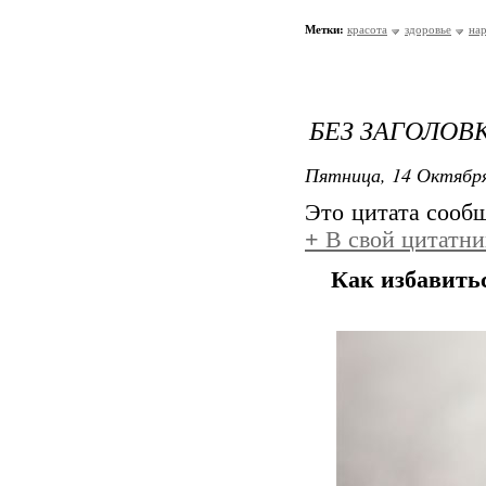
Метки:
красота
здоровье
на
БЕЗ ЗАГОЛОВ
Пятница, 14 Октября
Это цитата соо
+
В свой цитатни
Как избавитьс