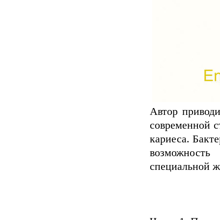
Автор привод
современной с
кариеса. Бакт
возможность
специальной ж