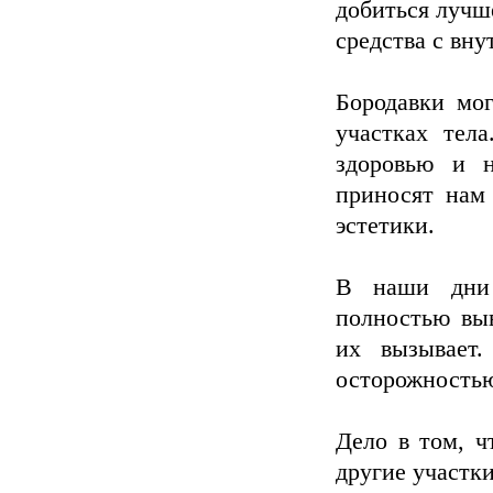
добиться лучше
средства с вн
Бородавки мог
участках тел
здоровью и 
приносят нам 
эстетики.
В наши дни 
полностью выв
их вызывает
осторожность
Дело в том, ч
другие участки