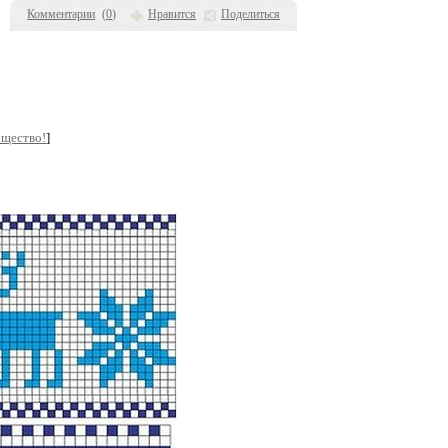
Комментарии
(
0
)
Нравится
Поделиться
бщество!
]