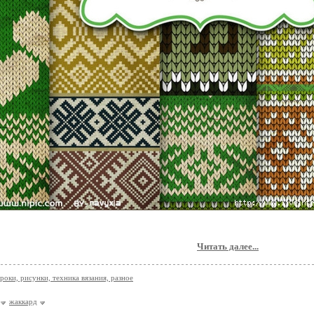
Читать далее...
роки, рисунки, техника вязания, разное
жаккард