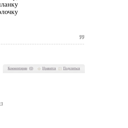
планку
олочку
Комментарии
(
0
)
Нравится
Поделиться
!
]