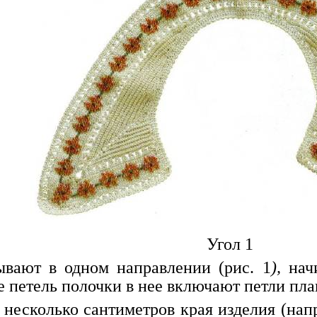
Угол 1
ывают в одном направлении (рис. 1
),
нач
е петель полочки в нее включают петли пла
 несколько сантиметров края изделия (нап