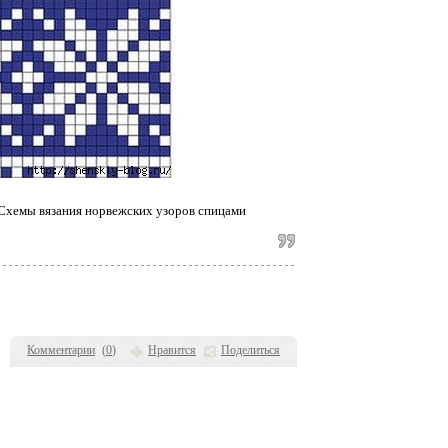
 Схемы вязания норвежских узоров спицами
Комментарии
(
0
)
Нравится
Поделиться