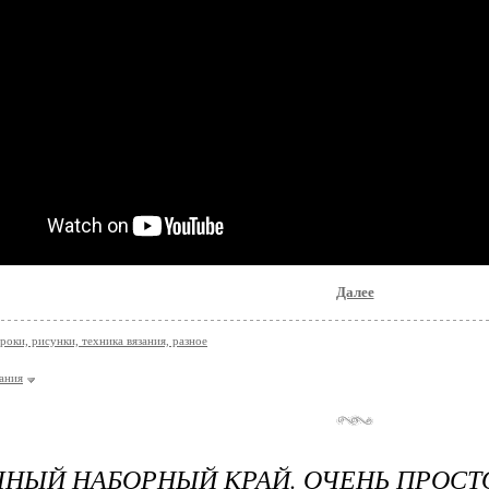
Далее
роки, рисунки, техника вязания, разное
зания
НЫЙ НАБОРНЫЙ КРАЙ. ОЧЕНЬ ПРОСТ