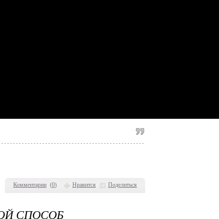
Комментарии
(
0
)
Нравится
Поделиться
ОЙ СПОСОБ