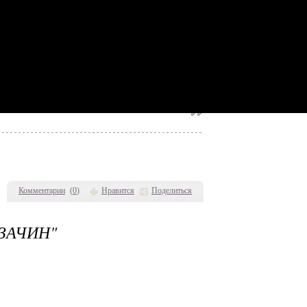
Комментарии
(
0
)
Нравится
Поделиться
ЗАЧИН"