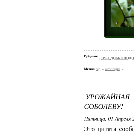
Рубрики:
дача,дом/плодо
Метки:
сад
актинидия
УРОЖАЙНА
СОБОЛЕВУ!
Пятница, 01 Апреля 2
Это цитата соо