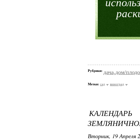
исполь
раск
Рубрики:
дача,дом/плодо
Метки:
сад
виноград
КАЛЕНДАР
ЗЕМЛЯНИЧНО
Вторник, 19 Апреля 2