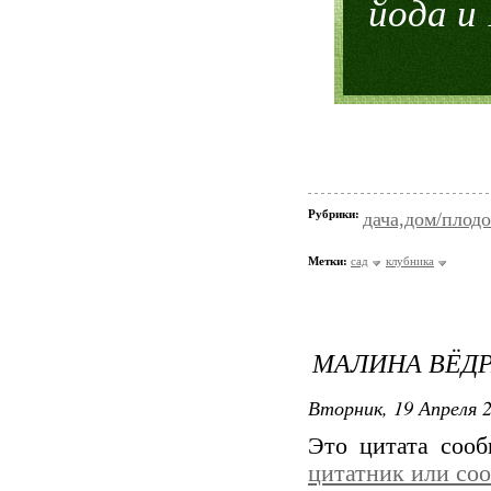
йода и
Рубрики:
дача,дом/плодо
Метки:
сад
клубника
МАЛИНА ВЁД
Вторник, 19 Апреля 2
Это цитата соо
цитатник или со