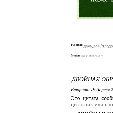
Рубрики:
дача,дом/плодо
Метки:
сад
виноград
ДВОЙНАЯ ОБР
Вторник, 19 Апреля 2
Это цитата соо
цитатник или со