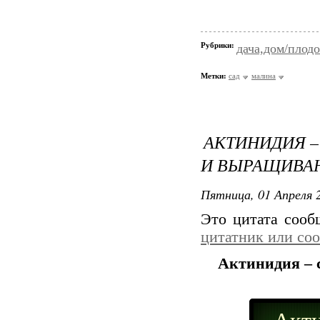
Рубрики:
дача,дом/плодо
Метки:
сад
малина
АКТИНИДИЯ –
И ВЫРАЩИВА
Пятница, 01 Апреля 2
Это цитата соо
цитатник или со
Актинидия – 
Акти