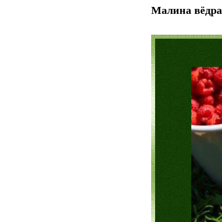
Малина вёдр