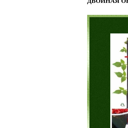
ДВОЙНАЯ О