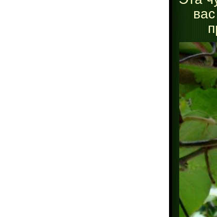
вас
п