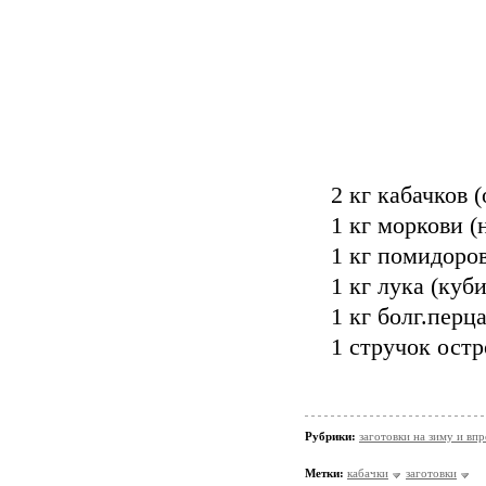
2 кг кабачков 
1 кг моркови (н
1 кг помидоров
1 кг лука (куб
1 кг болг.перц
1 стручок остр
Рубрики:
заготовки на зиму и вп
Метки:
кабачки
заготовки