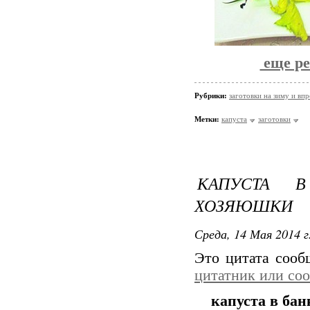
еще ре
Рубрики:
заготовки на зиму и вп
Метки:
капуста
заготовки
КАПУСТА 
ХОЗЯЮШКИ
Среда, 14 Мая 2014 г
Это цитата соо
цитатник или со
капуста в ба