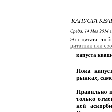
КАПУСТА КВА
Среда, 14 Мая 2014 г
Это цитата соо
цитатник или со
капуста кваш
Пока капус
рынках, само
Правильно п
только отме
ней аскорб