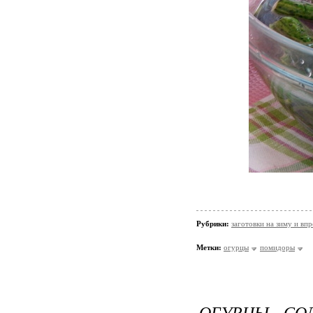
Рубрики:
заготовки на зиму и вп
Метки:
огурцы
помидоры
ОГУРЦЫ СО