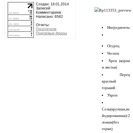
Создан: 18.01.2014
Записей:
Комментариев:
Написано: 6582
Отчеты:
Ингредиенты
Посетители
Поисковые фразы
Огурец
Чеснок
Хрен (корни
и листья)
Перец
красный
горький
Укроп
Соль(крупная,не
йодированная)-2
ложки(без
горки)