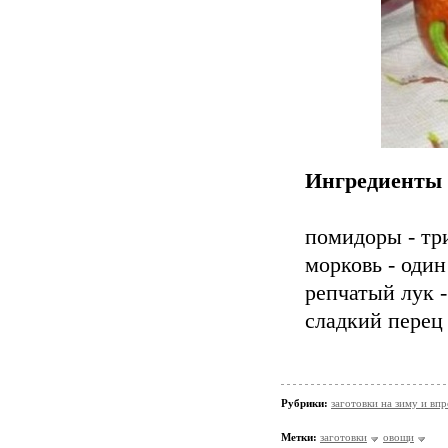
Ингредиенты 
помидоры - тр
морковь - оди
репчатый лук 
сладкий перец
Рубрики:
заготовки на зиму и вп
Метки:
заготовки
овощи