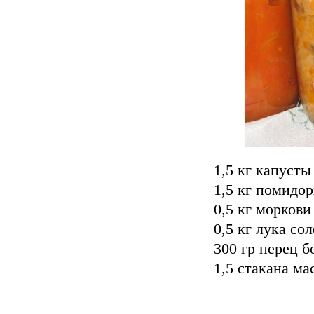
1,5 кг капусты
1,5 кг помидо
0,5 кг моркови
0,5 кг лука со
300 гр перец б
1,5 стакана ма