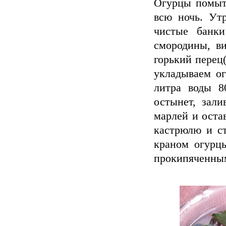
Огурцы помыть
всю ночь. Ут
чистые банки
смородины, ви
горький перец
укладываем ог
литра воды 8
остынет, зал
марлей и остав
кастрюлю и ст
краном огурц
прокипяченным