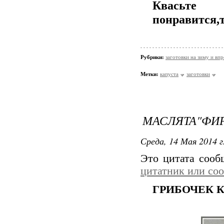
Квасьте 
понравится,т
Рубрики:
заготовки на зиму и вп
Метки:
капуста
заготовки
МАСЛЯТА"ФИ
Среда, 14 Мая 2014 г
Это цитата соо
цитатник или со
ГРИБОЧЕК К