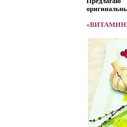
Предлага
оригинальны
«ВИТАМИН