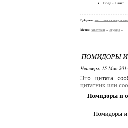
Вода - 1 литр
Рубрики:
заготовки на зиму и вп
Метки:
заготовки
огурцы
ПОМИДОРЫ И 
Четверг, 15 Мая 2014
Это цитата со
цитатник или со
Помидоры и о
Помидоры и 