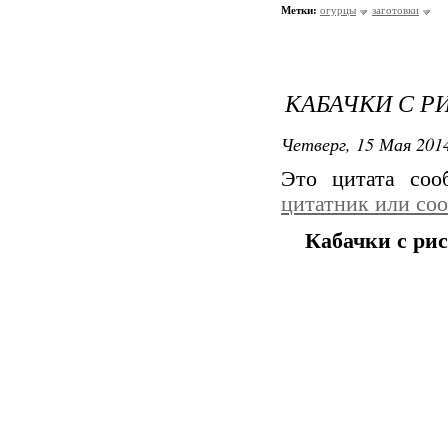
Метки:
огурцы
заготовки
КАБАЧКИ С Р
Четверг, 15 Мая 2014
Это цитата со
цитатник или со
Кабачки с ри