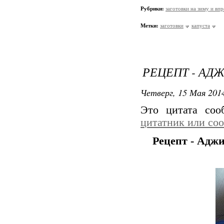
Рубрики:
заготовки на зиму и вп
Метки:
заготовки
капуста
РЕЦЕПТ - АД
Четверг, 15 Мая 2014
Это цитата со
цитатник или со
Рецепт - Адж